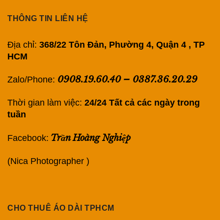
THÔNG TIN LIÊN HỆ
Địa chỉ:
368/22 Tôn Đản, Phường 4, Quận 4 , TP
HCM
0908.19.60.40
–
0387.36.20.29
Zalo/Phone:
Thời gian làm việc:
24/24 Tất cả các ngày trong
tuần
Trần Hoàng Nghiệp
Facebook:
(Nica Photographer )
CHO THUÊ ÁO DÀI TPHCM