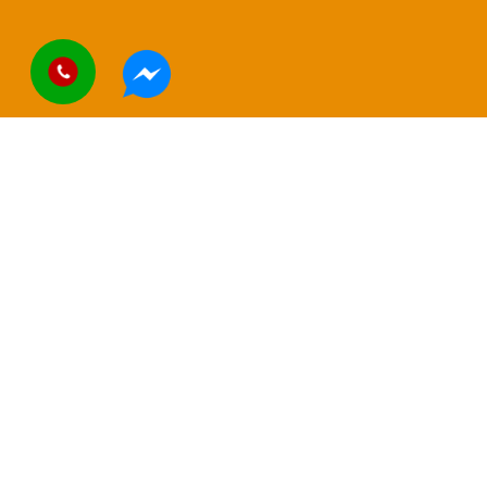
BẢN ĐỒ CHO THUÊ