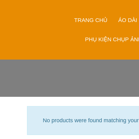
TRANG CHỦ
ÁO DÀI
PHỤ KIỆN CHỤP ẢN
No products were found matching your 