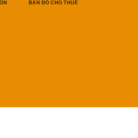
GÒN
BẢN ĐỒ CHO THUÊ