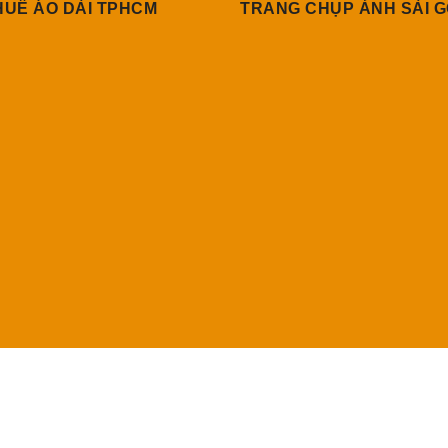
HUÊ ÁO DÀI TPHCM
TRANG CHỤP ẢNH SÀI 