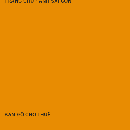
TRANG CHỤP ẢNH SÀI GÒN
BẢN ĐỒ CHO THUÊ