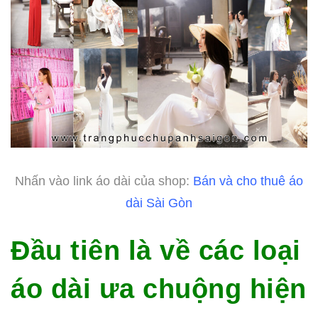
Nhấn vào link áo dài của shop:
Bán và cho thuê áo
dài Sài Gòn
Đầu tiên là về các loại
áo dài ưa chuộng hiện