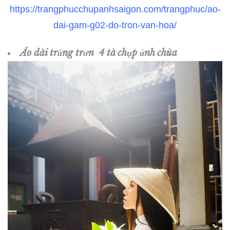
https://trangphucchupanhsaigon.com/trangphuc/ao-
dai-gam-g02-do-tron-van-hoa/
Áo dài trắng trơn 4 tà chụp ảnh chùa