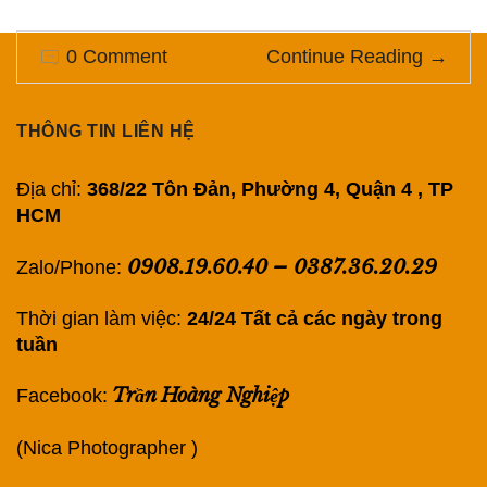
0 Comment
Continue Reading
→
THÔNG TIN LIÊN HỆ
Địa chỉ:
368/22 Tôn Đản, Phường 4, Quận 4 , TP
HCM
0908.19.60.40
–
0387.36.20.29
Zalo/Phone:
Thời gian làm việc:
24/24 Tất cả các ngày trong
tuần
Trần Hoàng Nghiệp
Facebook:
(Nica Photographer )