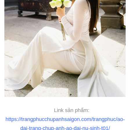
Link sản phẩm:
https://trangphucchupanhsaigon.com/trangphuc/ao-
dai-trang-chup-anh-ao-dai-nu-sinh-t01/