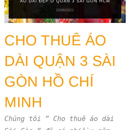
ÁO DÀI ĐẸP Ở QUẬN 3 SÀI GÒN HCM
20/08/2021
CHO THUÊ ÁO
DÀI QUẬN 3 SÀI
GÒN HỒ CHÍ
MINH
Chúng tôi ” Cho thuê áo dài