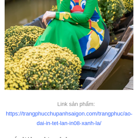
Link sản phẩm:
https://trangphucchupanhsaigon.com/trangphuc/ao-
dai-in-tet-lan-in08-xanh-la/