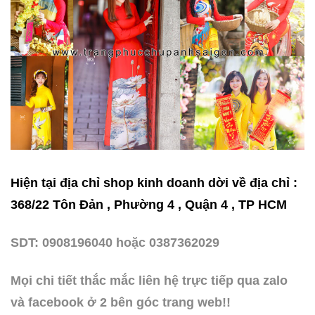
Hiện tại địa chỉ shop kinh doanh dời về địa chỉ :
368/22 Tôn Đản , Phường 4 , Quận 4 , TP HCM
SDT: 0908196040 hoặc 0387362029
Mọi chi tiết thắc mắc liên hệ trực tiếp qua zalo
và facebook ở 2 bên góc trang web!!