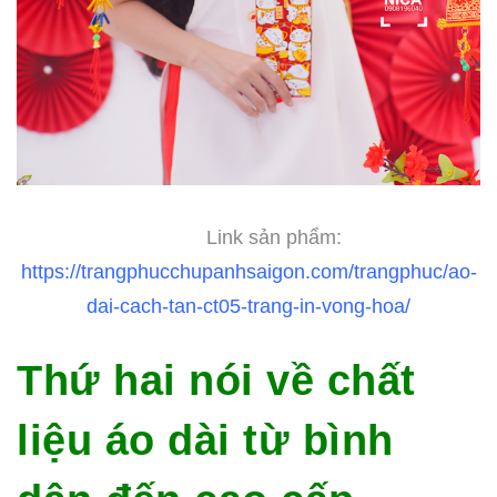
Link sản phẩm:
https://trangphucchupanhsaigon.com/trangphuc/ao-
dai-cach-tan-ct05-trang-in-vong-hoa/
Thứ hai nói về chất
liệu áo dài từ bình