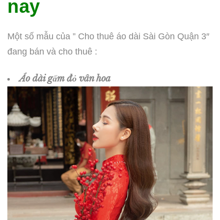
nay
Một số mẫu của ” Cho thuê áo dài Sài Gòn Quận 3″
đang bán và cho thuê :
Áo dài gấm đỏ vân hoa