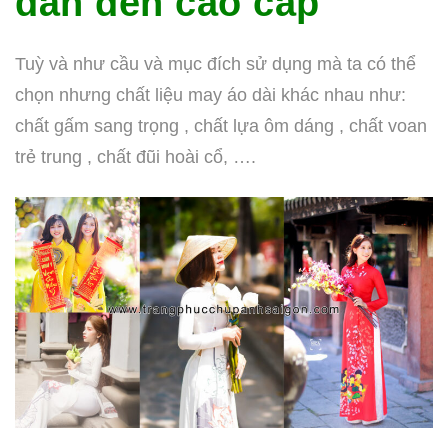
dân đến cao cấp
Tuỳ và như cầu và mục đích sử dụng mà ta có thể
chọn nhưng chất liệu may áo dài khác nhau như:
chất gấm sang trọng , chất lựa ôm dáng , chất voan
trẻ trung , chất đũi hoài cổ, ….