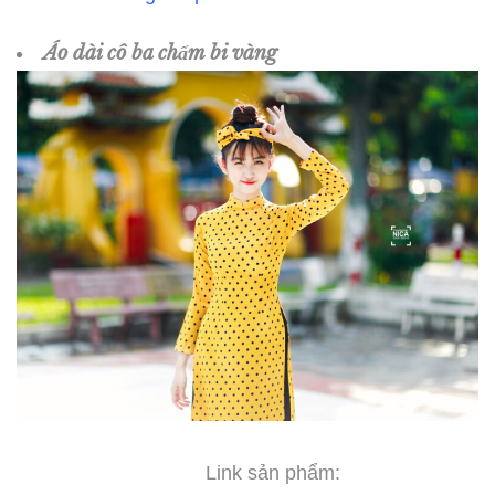
Áo dài cô ba chấm bi vàng
Link sản phẩm: