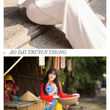
ÁO DÀI TRUYỀN THỐNG