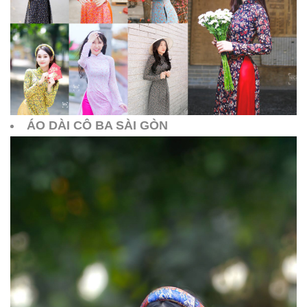
ÁO DÀI CÔ BA SÀI GÒN