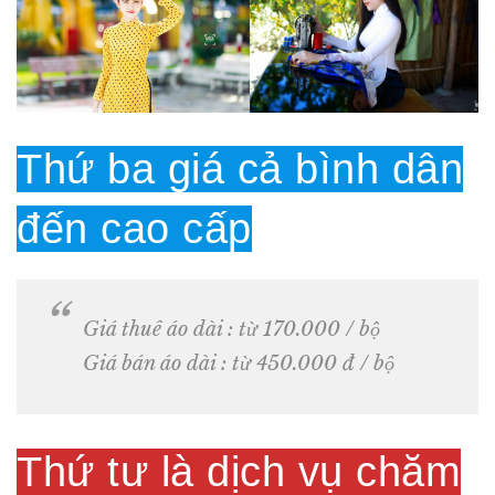
Thứ ba giá cả bình dân
đến cao cấp
Giá thuê áo dài : từ 170.000 / bộ
Giá bán áo dài : từ 450.000 đ / bộ
Thứ tư là dịch vụ chăm