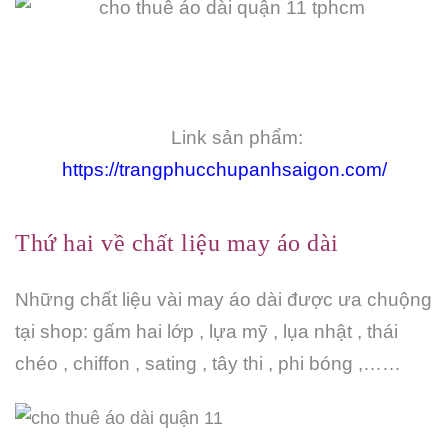
Link sản phẩm:
https://trangphucchupanhsaigon.com/
Thứ hai về chất liệu may áo dài
Những chất liệu vài may áo dài được ưa chuộng
tại shop: gấm hai lớp , lựa mỹ , lụa nhật , thái
chéo , chiffon , sating , tây thi , phi bóng ,……