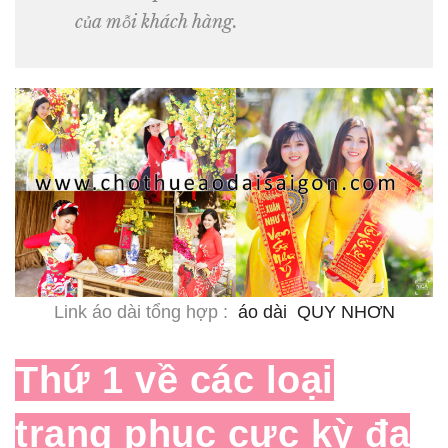
của mỗi khách hàng.
Link áo dài tổng hợp :
áo dài QUY NHƠN
Thứ 1 về các loại
trang phục cực kỳ đa