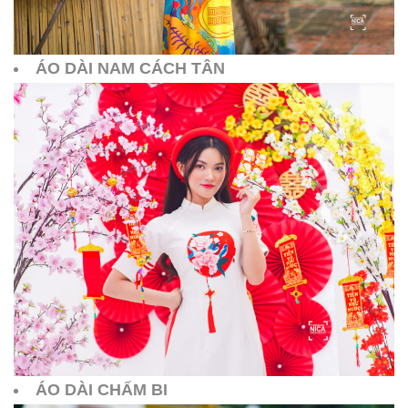
ÁO DÀI NAM CÁCH TÂN
ÁO DÀI CHẤM BI