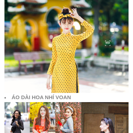
ÁO DÀI HOA NHÍ VOAN