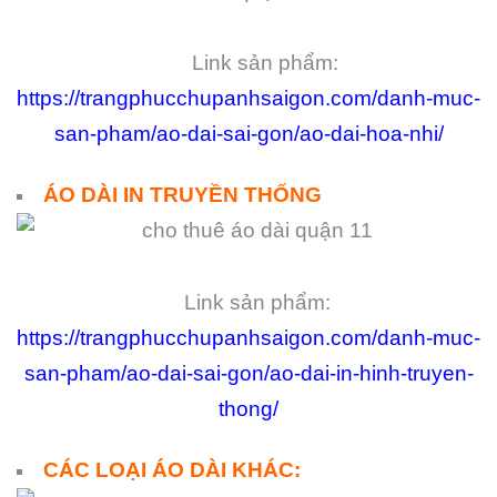
Link sản phẩm:
https://trangphucchupanhsaigon.com/danh-muc-
san-pham/ao-dai-sai-gon/ao-dai-hoa-nhi/
ÁO DÀI IN TRUYỀN THỐNG
Link sản phẩm:
https://trangphucchupanhsaigon.com/danh-muc-
san-pham/ao-dai-sai-gon/ao-dai-in-hinh-truyen-
thong/
CÁC LOẠI ÁO DÀI KHÁC: