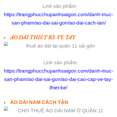
Link sản phẩm:
https://trangphucchupanhsaigon.com/danh-muc-
san-pham/ao-dai-sai-gon/ao-dai-cach-tan/
ÁO DÀI THIẾT KỄ VẼ TAY
Link sản phẩm:
https://trangphucchupanhsaigon.com/danh-muc-
san-pham/ao-dai-sai-gon/ao-dai-cao-cap-ve-tay-
thiet-ke/
ÁO DÀI NAM CÁCH TÂN