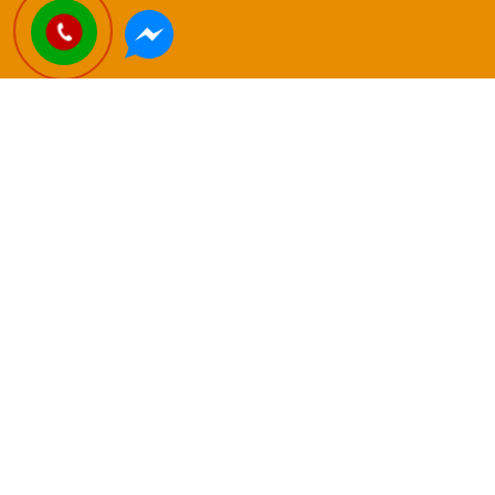
BẢN ĐỒ CHO THUÊ