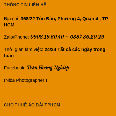
THÔNG TIN LIÊN HỆ
Địa chỉ:
368/22 Tôn Đản, Phường 4, Quận 4 , TP
HCM
0908.19.60.40
–
0387.36.20.29
Zalo/Phone:
Thời gian làm việc:
24/24 Tất cả các ngày trong
tuần
Trần Hoàng Nghiệp
Facebook:
(Nica Photographer )
CHO THUÊ ÁO DÀI TPHCM