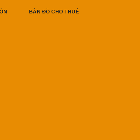
GÒN
BẢN ĐỒ CHO THUÊ