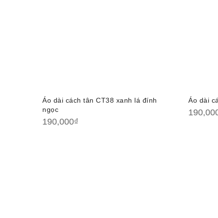
Áo dài cách tân CT38 xanh lá đính
Áo dài c
ngọc
190,00
190,000
₫