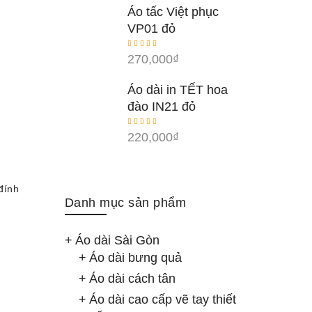
Áo tấc Việt phục
VP01 đỏ
270,000
₫
Áo dài in TẾT hoa
đào IN21 đỏ
220,000
₫
đính
Danh mục sản phẩm
Áo dài Sài Gòn
Áo dài bưng quả
Áo dài cách tân
Áo dài cao cấp vẽ tay thiết