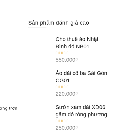
Sản phẩm đánh giá cao
Cho thuê áo Nhật
Bình đỏ NB01
550,000
₫
Áo dài cô ba Sài Gòn
CG01
220,000
₫
Sườn xám dài XD06
ơng trơn
gấm đỏ rồng phượng
250,000
₫