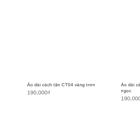
Áo dài cách tân CT04 vàng trơn
Áo dài c
ngọc
190,000
₫
190,00