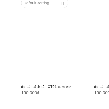
áo dài cách tân CT01 cam trơn
áo dài c
190,000
₫
190,00