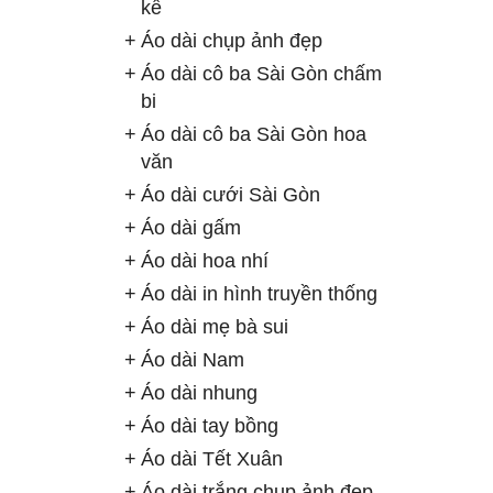
kế
Áo dài chụp ảnh đẹp
Áo dài cô ba Sài Gòn chấm
bi
Áo dài cô ba Sài Gòn hoa
văn
Áo dài cưới Sài Gòn
Áo dài gấm
Áo dài hoa nhí
Áo dài in hình truyền thống
Áo dài mẹ bà sui
Áo dài Nam
Áo dài nhung
Áo dài tay bồng
Áo dài Tết Xuân
Áo dài trắng chụp ảnh đẹp