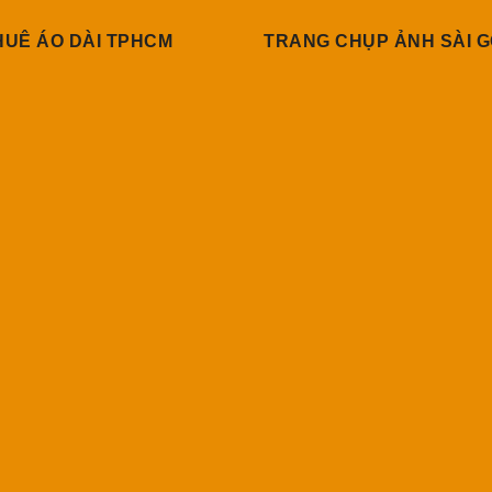
HUÊ ÁO DÀI TPHCM
TRANG CHỤP ẢNH SÀI 