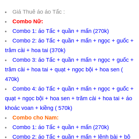
Giá Thuê áo áo Tấc :
Combo Nữ:
Combo 1: áo Tấc + quần + mấn (270k)
Combo 2: áo Tấc + quần + mấn + ngọc + guốc +
trâm cài + hoa tai (370k)
Combo 3: áo Tấc + quần + mấn + ngọc + guốc +
trâm cài + hoa tai + quạt + ngọc bội + hoa sen (
470k)
Combo 4: áo Tấc + quần + mấn + ngọc + guốc +
quạt + ngọc bội + hoa sen + trăm cài + hoa tai + áo
khoác voan + kiềng ( 570k)
Combo cho Nam:
Combo 1: áo Tấc + quần + mấn (270k)
Combo 2: áo Tấc + quần + mấn + lệnh bài + bộ