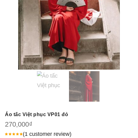
Áo tấc Việt phục VP01 đỏ
270,000
₫
(
1
customer review)