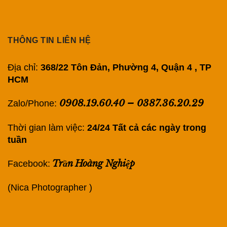
THÔNG TIN LIÊN HỆ
Địa chỉ:
368/22 Tôn Đản, Phường 4, Quận 4 , TP
HCM
0908.19.60.40
–
0387.36.20.29
Zalo/Phone:
Thời gian làm việc:
24/24 Tất cả các ngày trong
tuần
Trần Hoàng Nghiệp
Facebook:
(Nica Photographer )