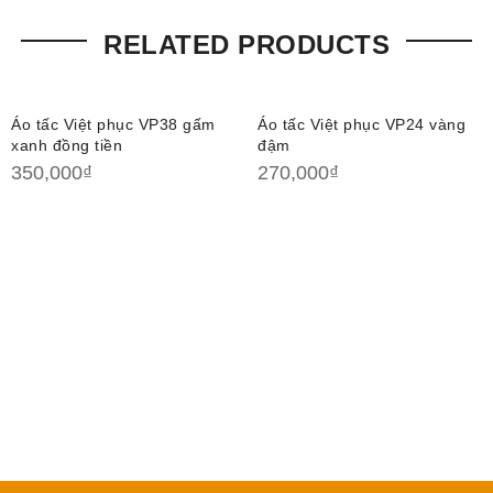
RELATED PRODUCTS
Áo tấc Việt phục VP38 gấm
Áo tấc Việt phục VP24 vàng
xanh đồng tiền
đậm
350,000
₫
270,000
₫