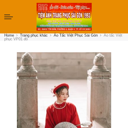
Home
Trang phục khác
Áo Tấc Việt Phục Sài Gòn
Áo tấc Việt
phục VP01 đỏ