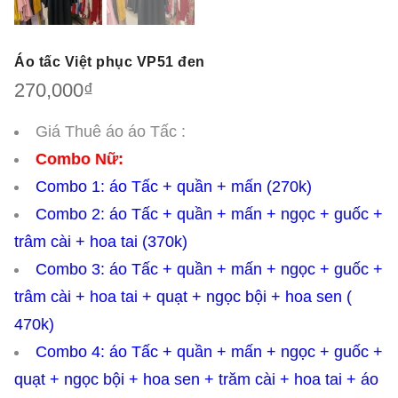
Áo tấc Việt phục VP51 đen
270,000
₫
Giá Thuê áo áo Tấc :
Combo Nữ:
Combo 1: áo Tấc + quần + mấn (270k)
Combo 2: áo Tấc + quần + mấn + ngọc + guốc +
trâm cài + hoa tai (370k)
Combo 3: áo Tấc + quần + mấn + ngọc + guốc +
trâm cài + hoa tai + quạt + ngọc bội + hoa sen (
470k)
Combo 4: áo Tấc + quần + mấn + ngọc + guốc +
quạt + ngọc bội + hoa sen + trăm cài + hoa tai + áo