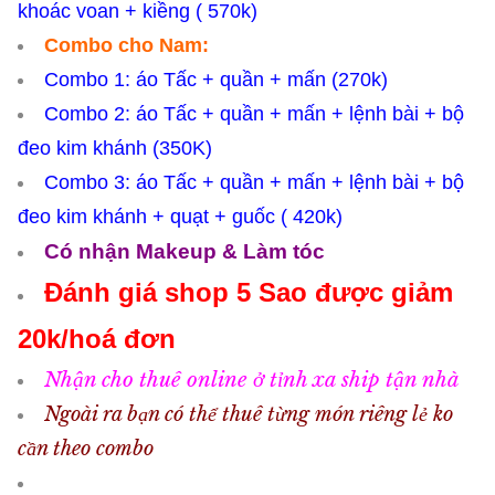
khoác voan + kiềng ( 570k)
Combo cho Nam:
Combo 1: áo Tấc + quần + mấn (270k)
Combo 2: áo Tấc + quần + mấn + lệnh bài + bộ
đeo kim khánh (350K)
Combo 3: áo Tấc + quần + mấn + lệnh bài + bộ
đeo kim khánh + quạt + guốc ( 420k)
Có nhận Makeup & Làm tóc
Đánh giá shop 5 Sao được giảm
20k/hoá đơn
Nhận cho thuê online ở tỉnh xa ship tận nhà
Ngoài ra bạn có thể thuê từng món riêng lẻ ko
cần theo combo