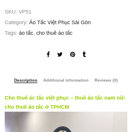
SKU:
VP51
Category:
Áo Tấc Việt Phục Sài Gòn
Tags:
áo tấc
,
cho thuê áo tấc
Description
Additional information
Reviews (0)
Cho thuê ác tấc việt phục – thuê áo tấc nam nữ-
cho thuê áo tấc ở TPHCM