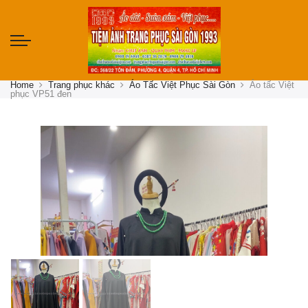
Home
Trang phục khác
Áo Tấc Việt Phục Sài Gòn
Áo tấc Việt
phục VP51 đen