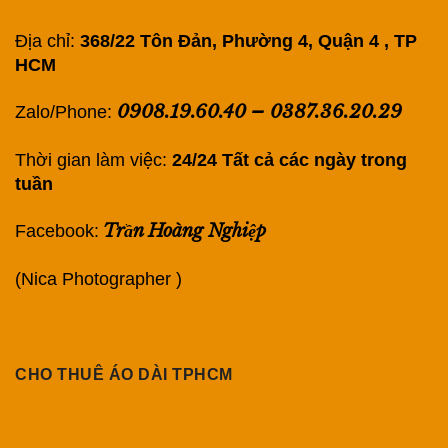
Địa chỉ:
368/22 Tôn Đản, Phường 4, Quận 4 , TP
HCM
0908.19.60.40
–
0387.36.20.29
Zalo/Phone:
Thời gian làm việc:
24/24 Tất cả các ngày trong
tuần
Trần Hoàng Nghiệp
Facebook:
(Nica Photographer )
CHO THUÊ ÁO DÀI TPHCM