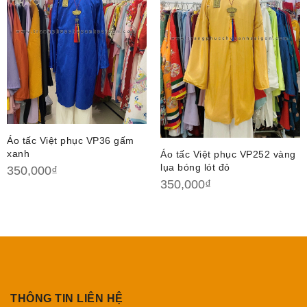
Áo tấc Việt phục VP36 gấm
xanh
Áo tấc Việt phục VP252 vàng
lụa bóng lót đỏ
350,000
₫
350,000
₫
THÔNG TIN LIÊN HỆ