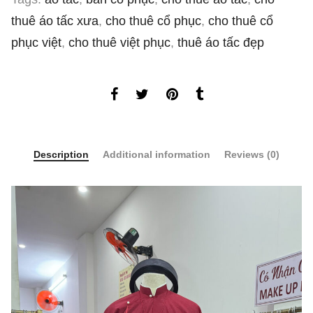
thuê áo tấc xưa
,
cho thuê cổ phục
,
cho thuê cổ
phục việt
,
cho thuê việt phục
,
thuê áo tấc đẹp
Description
Additional information
Reviews (0)