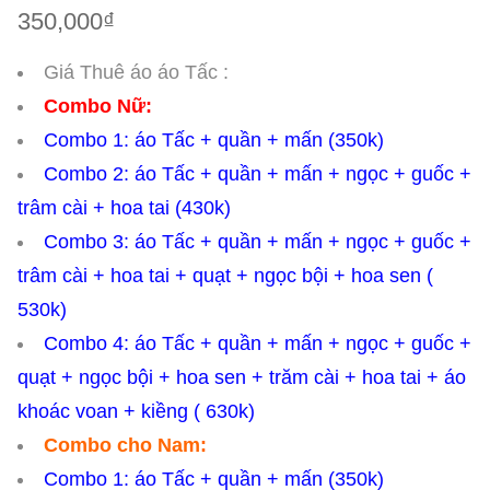
350,000
₫
Giá Thuê áo áo Tấc :
Combo Nữ:
Combo 1: áo Tấc + quần + mấn (350k)
Combo 2: áo Tấc + quần + mấn + ngọc + guốc +
trâm cài + hoa tai (430k)
Combo 3: áo Tấc + quần + mấn + ngọc + guốc +
trâm cài + hoa tai + quạt + ngọc bội + hoa sen (
530k)
Combo 4: áo Tấc + quần + mấn + ngọc + guốc +
quạt + ngọc bội + hoa sen + trăm cài + hoa tai + áo
khoác voan + kiềng ( 630k)
Combo cho Nam:
Combo 1: áo Tấc + quần + mấn (350k)