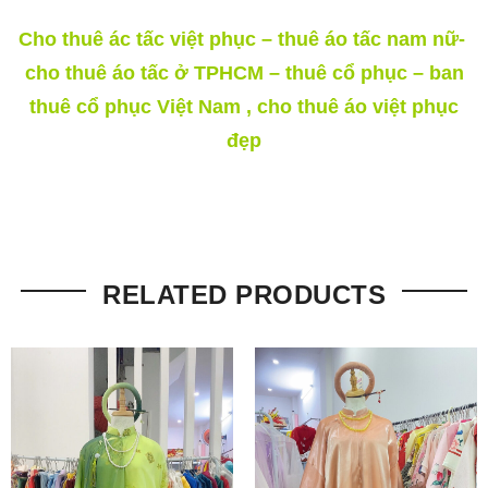
Cho thuê ác tấc việt phục – thuê áo tấc nam nữ-
cho thuê áo tấc ở TPHCM – thuê cổ phục – ban
thuê cổ phục Việt Nam , cho thuê áo việt phục
đẹp
RELATED PRODUCTS