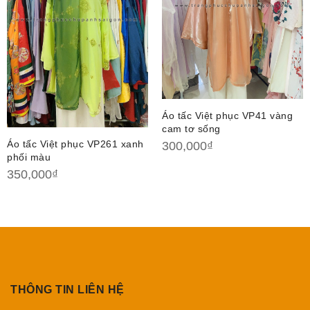
Áo tấc Việt phục VP41 vàng
cam tơ sống
Áo tấc Việt phục VP261 xanh
300,000
₫
phối màu
350,000
₫
THÔNG TIN LIÊN HỆ