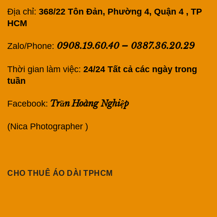
Địa chỉ:
368/22 Tôn Đản, Phường 4, Quận 4 , TP
HCM
0908.19.60.40
–
0387.36.20.29
Zalo/Phone:
Thời gian làm việc:
24/24 Tất cả các ngày trong
tuần
Trần Hoàng Nghiệp
Facebook:
(Nica Photographer )
CHO THUÊ ÁO DÀI TPHCM