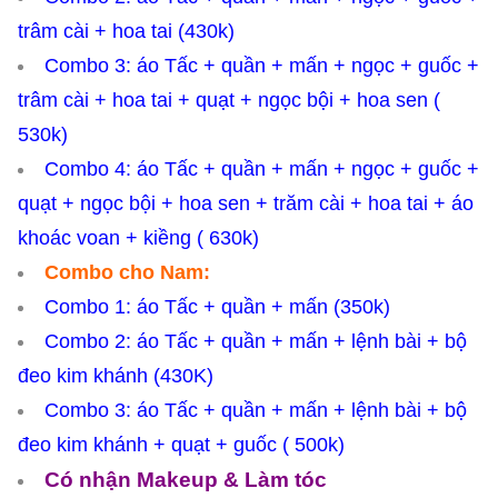
trâm cài + hoa tai (430k)
Combo 3: áo Tấc + quần + mấn + ngọc + guốc +
trâm cài + hoa tai + quạt + ngọc bội + hoa sen (
530k)
Combo 4: áo Tấc + quần + mấn + ngọc + guốc +
quạt + ngọc bội + hoa sen + trăm cài + hoa tai + áo
khoác voan + kiềng ( 630k)
Combo cho Nam:
Combo 1: áo Tấc + quần + mấn (350k)
Combo 2: áo Tấc + quần + mấn + lệnh bài + bộ
đeo kim khánh (430K)
Combo 3: áo Tấc + quần + mấn + lệnh bài + bộ
đeo kim khánh + quạt + guốc ( 500k)
Có nhận Makeup & Làm tóc