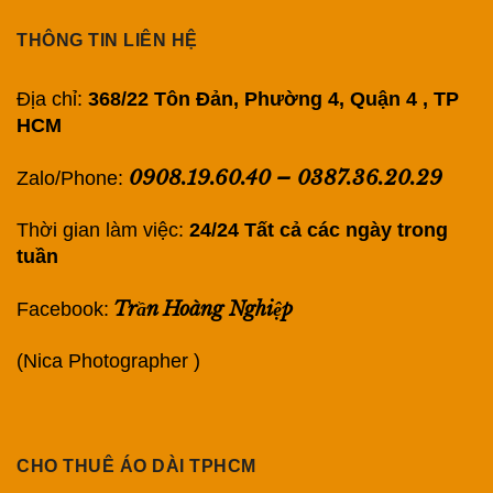
THÔNG TIN LIÊN HỆ
Địa chỉ:
368/22 Tôn Đản, Phường 4, Quận 4 , TP
HCM
0908.19.60.40
–
0387.36.20.29
Zalo/Phone:
Thời gian làm việc:
24/24 Tất cả các ngày trong
tuần
Trần Hoàng Nghiệp
Facebook:
(Nica Photographer )
CHO THUÊ ÁO DÀI TPHCM