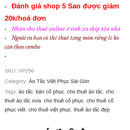
Đánh giá shop 5 Sao được giảm
20k/hoá đơn
Nhận cho thuê online ở tỉnh xa ship tận nhà
Ngoài ra bạn có thể thuê từng món riêng lẻ ko
cần theo combo
SKU:
VP256
Category:
Áo Tấc Việt Phục Sài Gòn
Tags:
áo tấc
,
bán cổ phục
,
cho thuê áo tấc
,
cho
thuê áo tấc xưa
,
cho thuê cổ phục
,
cho thuê cổ
phục việt
,
cho thuê việt phục
,
thuê áo tấc đẹp