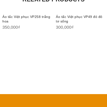
Áo tấc Việt phục VP258 trắng
Áo tấc Việt phục VP49 đỏ đô
hoa
tơ sống
350,000
₫
300,000
₫