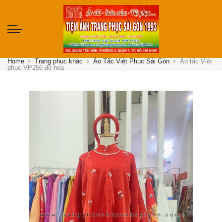
Home
Trang phục khác
Áo Tấc Việt Phục Sài Gòn
Áo tấc Việt
phục VP256 đỏ hoa