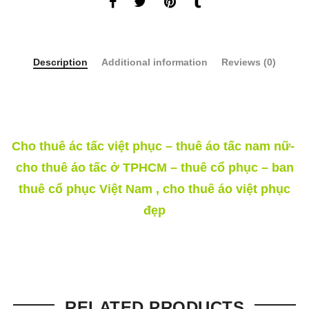
Description
Additional information
Reviews (0)
Cho thuê ác tấc việt phục – thuê áo tấc nam nữ-
cho thuê áo tấc ở TPHCM – thuê cổ phục – ban
thuê cổ phục Việt Nam , cho thuê áo việt phục
đẹp
RELATED PRODUCTS