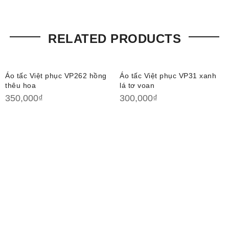
RELATED PRODUCTS
Áo tấc Việt phục VP262 hồng
Áo tấc Việt phục VP31 xanh
thêu hoa
lá tơ voan
350,000
₫
300,000
₫