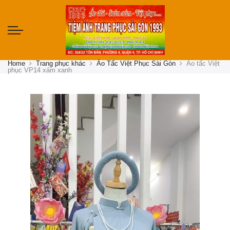
Home
Trang phục khác
Áo Tấc Việt Phục Sài Gòn
Áo tấc Việt
phục VP14 xám xanh