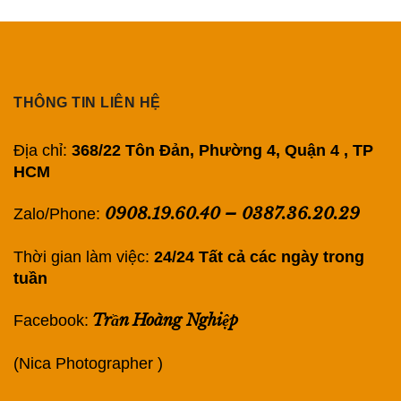
THÔNG TIN LIÊN HỆ
Địa chỉ:
368/22 Tôn Đản, Phường 4, Quận 4 , TP
HCM
0908.19.60.40
–
0387.36.20.29
Zalo/Phone:
Thời gian làm việc:
24/24 Tất cả các ngày trong
tuần
Trần Hoàng Nghiệp
Facebook:
(Nica Photographer )