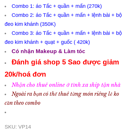
Combo 1: áo Tấc + quần + mấn (270k)
Combo 2: áo Tấc + quần + mấn + lệnh bài + bộ
đeo kim khánh (350K)
Combo 3: áo Tấc + quần + mấn + lệnh bài + bộ
đeo kim khánh + quạt + guốc ( 420k)
Có nhận Makeup & Làm tóc
Đánh giá shop 5 Sao được giảm
20k/hoá đơn
Nhận cho thuê online ở tỉnh xa ship tận nhà
Ngoài ra bạn có thể thuê từng món riêng lẻ ko
cần theo combo
SKU:
VP14