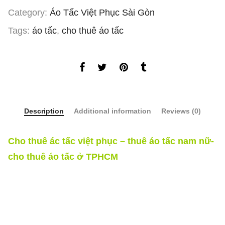
Category:
Áo Tấc Việt Phục Sài Gòn
Tags:
áo tấc
,
cho thuê áo tấc
Description
Additional information
Reviews (0)
Cho thuê ác tấc việt phục – thuê áo tấc nam nữ-
cho thuê áo tấc ở TPHCM