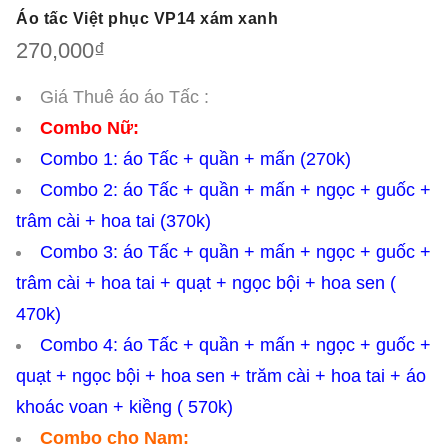
Áo tấc Việt phục VP14 xám xanh
270,000
₫
Giá Thuê áo áo Tấc :
Combo Nữ:
Combo 1: áo Tấc + quần + mấn (270k)
Combo 2: áo Tấc + quần + mấn + ngọc + guốc +
trâm cài + hoa tai (370k)
Combo 3: áo Tấc + quần + mấn + ngọc + guốc +
trâm cài + hoa tai + quạt + ngọc bội + hoa sen (
470k)
Combo 4: áo Tấc + quần + mấn + ngọc + guốc +
quạt + ngọc bội + hoa sen + trăm cài + hoa tai + áo
khoác voan + kiềng ( 570k)
Combo cho Nam: