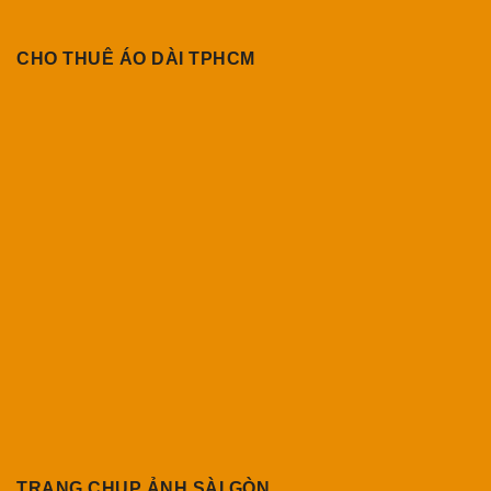
CHO THUÊ ÁO DÀI TPHCM
TRANG CHỤP ẢNH SÀI GÒN