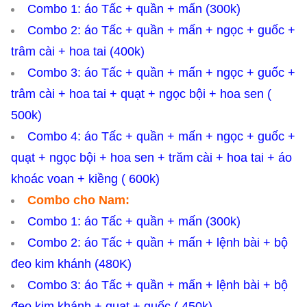
Combo 1: áo Tấc + quần + mấn (300k)
Combo 2: áo Tấc + quần + mấn + ngọc + guốc +
trâm cài + hoa tai (400k)
Combo 3: áo Tấc + quần + mấn + ngọc + guốc +
trâm cài + hoa tai + quạt + ngọc bội + hoa sen (
500k)
Combo 4: áo Tấc + quần + mấn + ngọc + guốc +
quạt + ngọc bội + hoa sen + trăm cài + hoa tai + áo
khoác voan + kiềng ( 600k)
Combo cho Nam:
Combo 1: áo Tấc + quần + mấn (300k)
Combo 2: áo Tấc + quần + mấn + lệnh bài + bộ
đeo kim khánh (480K)
Combo 3: áo Tấc + quần + mấn + lệnh bài + bộ
đeo kim khánh + quạt + guốc ( 450k)