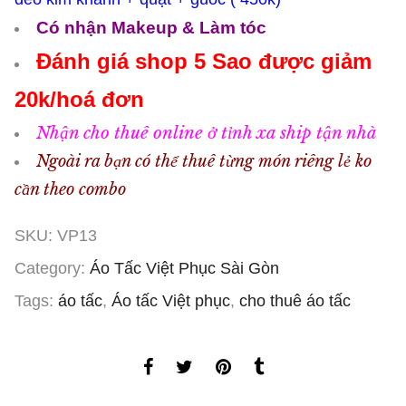
Có nhận Makeup & Làm tóc
Đánh giá shop 5 Sao được giảm
20k/hoá đơn
Nhận cho thuê online ở tỉnh xa ship tận nhà
Ngoài ra bạn có thể thuê từng món riêng lẻ ko
cần theo combo
SKU:
VP13
Category:
Áo Tấc Việt Phục Sài Gòn
Tags:
áo tấc
,
Áo tấc Việt phục
,
cho thuê áo tấc