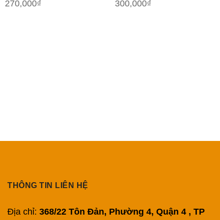
270,000
₫
300,000
₫
THÔNG TIN LIÊN HỆ
Địa chỉ:
368/22 Tôn Đản, Phường 4, Quận 4 , TP