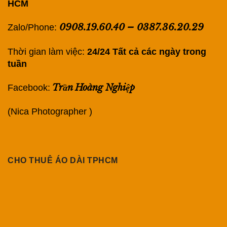
HCM
0908.19.60.40
–
0387.36.20.29
Zalo/Phone:
Thời gian làm việc:
24/24 Tất cả các ngày trong
tuần
Trần Hoàng Nghiệp
Facebook:
(Nica Photographer )
CHO THUÊ ÁO DÀI TPHCM