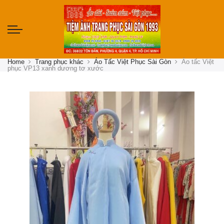
Home
Trang phục khác
Áo Tấc Việt Phục Sài Gòn
Áo tấc Việt
phục VP13 xanh dương tơ xước