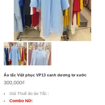
Áo tấc Việt phục VP13 xanh dương tơ xước
300,000
₫
Giá Thuê áo áo Tấc :
Combo Nữ: