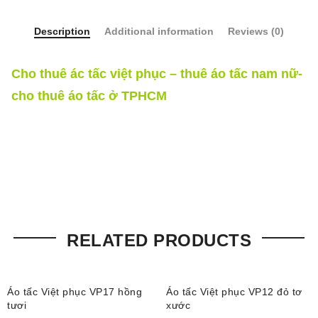
Description
Additional information
Reviews (0)
Cho thuê ác tấc việt phục – thuê áo tấc nam nữ-
cho thuê áo tấc ở TPHCM
RELATED PRODUCTS
Áo tấc Việt phục VP17 hồng
Áo tấc Việt phục VP12 đỏ tơ
tươi
xước