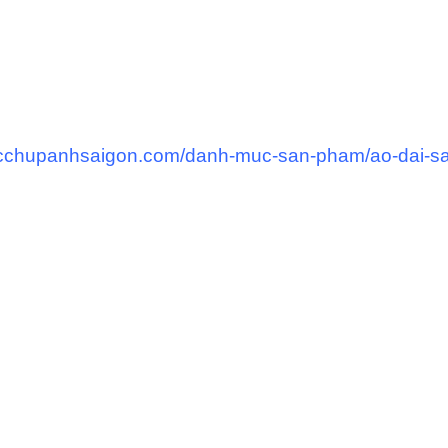
ucchupanhsaigon.com/danh-muc-san-pham/ao-dai-sai