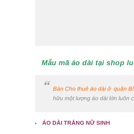
Mẫu mã áo dài tại shop lu
Bán Cho thuê áo dài ở quận B
hữu một lượng áo dài lớn luôn
ÁO DÀI TRẮNG NỮ SINH