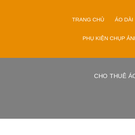
TRANG CHỦ
ÁO DÀI
PHỤ KIỆN CHỤP ẢN
CHO THUÊ Á