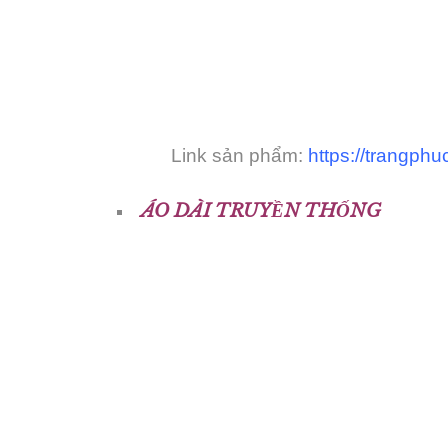
Link sản phẩm:
https://trangph
ÁO DÀI TRUYỀN THỐNG