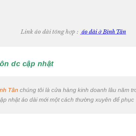
Link áo dài tổng hợp :
áo dài ở Bình Tân
ôn dc cập nhật
ình Tân
chúng tôi là cửa hàng kinh doanh lâu năm tr
 cập nhật áo dài mới một cách thường xuyên để phục