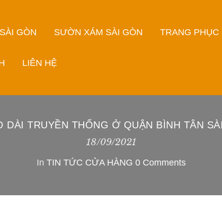
 SÀI GÒN
SƯỜN XÁM SÀI GÒN
TRANG PHỤC
H
LIÊN HỆ
O DÀI TRUYỀN THỐNG Ở QUẬN BÌNH TÂN SÀ
18/09/2021
In
TIN TỨC CỬA HÀNG
0 Comments