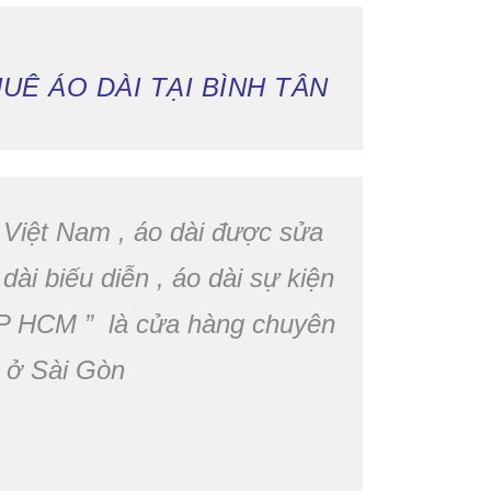
UÊ ÁO DÀI TẠI BÌNH TÂN
 Việt Nam , áo dài được sửa
 dài biếu diễn , áo dài sự kiện
 TP HCM ” là cửa hàng chuyên
ẻ ở Sài Gòn