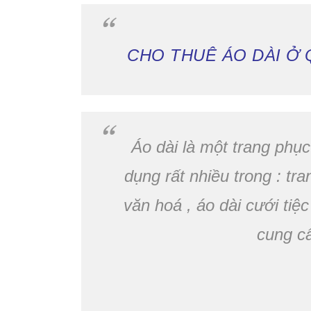
CHO THUÊ ÁO DÀI Ở Q
Áo dài là một trang phụ
dụng rất nhiều trong : tra
văn hoá , áo dài cưới ti
cung cấ