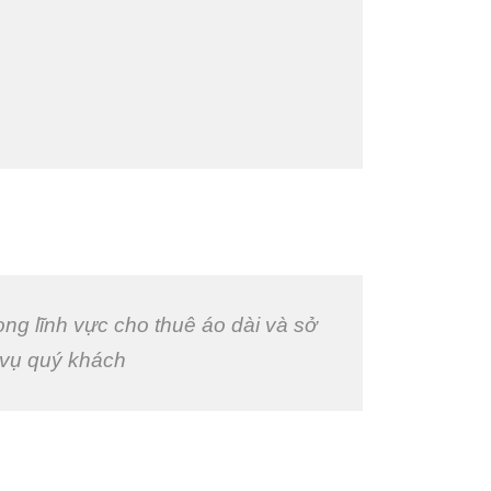
ong lĩnh vực cho thuê áo dài và sở
 vụ quý khách