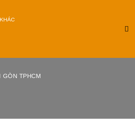
 KHÁC
I GÒN TPHCM