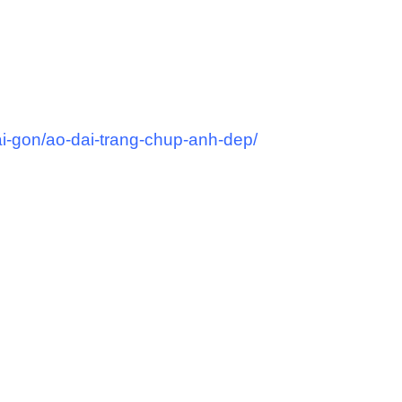
-gon/ao-dai-trang-chup-anh-dep/