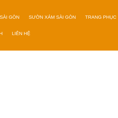
 SÀI GÒN
SƯỜN XÁM SÀI GÒN
TRANG PHỤC
H
LIÊN HỆ