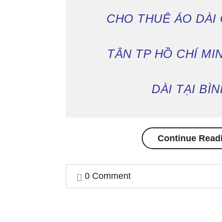
CHO THUÊ ÁO DÀI
TÂN TP HỒ CHÍ MI
DÀI TẠI BÌ
Continue Read
0 Comment