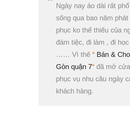
Ngày nay áo dài rất phổ
sống qua bao năm phát t
phục ko thể thiếu của n
đám tiệc, đi làm , đi học 
…… Vì thế
“
Bán & Cho 
Gòn quận 7
“
đã mở cửa 
phục vụ nhu cầu ngày c
khách hàng.