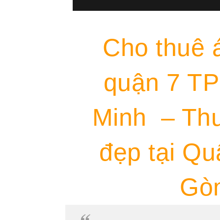
Cho thuê 
quận 7 TP
Minh – Thu
đẹp tại Qu
Gò