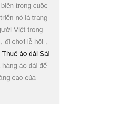
 biến trong cuộc
riển nó là trang
gười Việt trong
, đi chơi lễ hội ,
Thuê áo dài Sài
hàng áo dài để
àng cao của