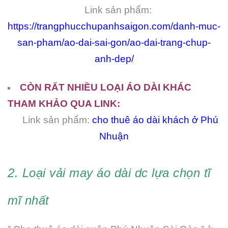
Link sản phẩm:
https://trangphucchupanhsaigon.com/danh-muc-
san-pham/ao-dai-sai-gon/ao-dai-trang-chup-
anh-dep/
CÒN RẤT NHIỀU LOẠI ÁO DÀI KHÁC
THAM KHẢO QUA LINK:
Link sản phẩm:
cho thuê áo dài khách ở Phú
Nhuận
2. Loại vải may áo dài dc lựa chọn tĩ
mĩ nhất