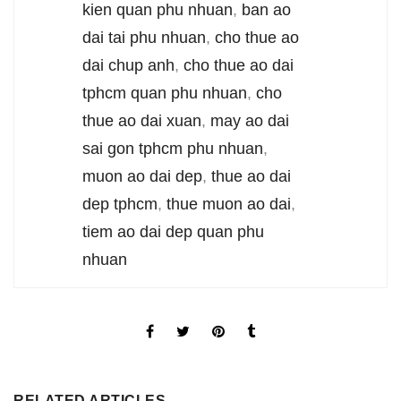
kien quan phu nhuan
,
ban ao
dai tai phu nhuan
,
cho thue ao
dai chup anh
,
cho thue ao dai
tphcm quan phu nhuan
,
cho
thue ao dai xuan
,
may ao dai
sai gon tphcm phu nhuan
,
muon ao dai dep
,
thue ao dai
dep tphcm
,
thue muon ao dai
,
tiem ao dai dep quan phu
nhuan
RELATED ARTICLES