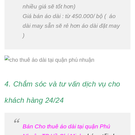
nhiều giá sẽ tốt hơn)
Giá bán áo dài : từ 450.000/ bộ ( áo
dài may sẵn sẽ rẻ hơn áo dài đặt may
)
4. Chắm sóc và tư vấn dịch vụ cho
khách hàng 24/24
Bán Cho thuê áo dài tại quận Phú