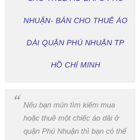
NHUẬN- BÁN CHO THUÊ ÁO
DÀI QUẬN PHÚ NHUẬN TP
HỒ CHÍ MINH
Nếu bạn mún tìm kiếm mua
hoặc thuê một chiếc áo dài ở
quận Phú Nhuận thì bạn có thể