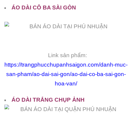
ÁO DÀI CÔ BA SÀI GÒN
Link sản phẩm:
https://trangphucchupanhsaigon.com/danh-muc-
san-pham/ao-dai-sai-gon/ao-dai-co-ba-sai-gon-
hoa-van/
ÁO DÀI TRẮNG CHỤP ẢNH