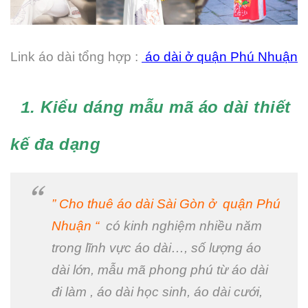
Link áo dài tổng hợp :
áo dài ở quận Phú Nhuận
. Kiểu dáng mẫu mã áo dài thiết
1
kế đa dạng
” Cho thuê áo dài Sài Gòn ở quận Phú
Nhuận “
có kinh nghiệm nhiều năm
trong lĩnh vực áo dài…, số lượng áo
dài lớn, mẫu mã phong phú từ áo dài
đi làm , áo dài học sinh, áo dài cưới,