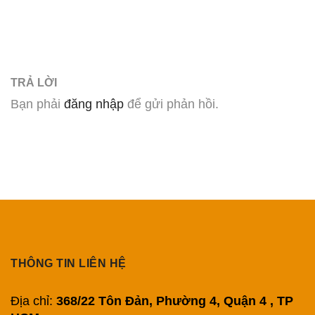
TRẢ LỜI
Bạn phải
đăng nhập
để gửi phản hồi.
THÔNG TIN LIÊN HỆ
Địa chỉ:
368/22 Tôn Đản, Phường 4, Quận 4 , TP