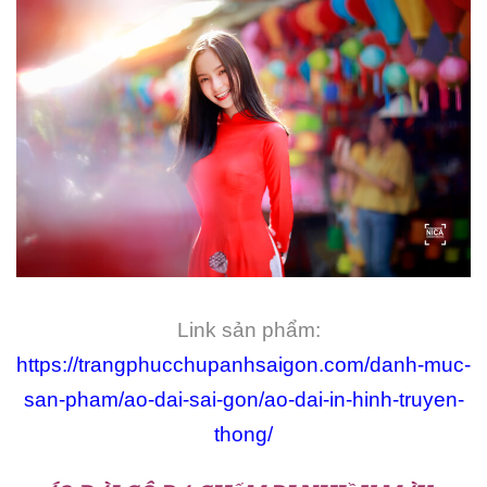
Link sản phẩm:
https://trangphucchupanhsaigon.com/danh-muc-
san-pham/ao-dai-sai-gon/ao-dai-in-hinh-truyen-
thong/