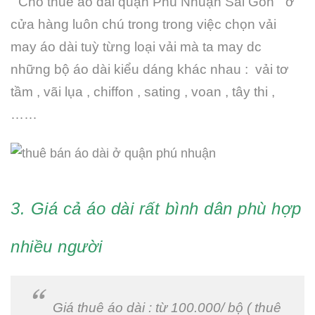
” Cho thuê áo dài quận Phú Nhuận Sài Gòn ” ở
cửa hàng luôn chú trong trong việc chọn vải
may áo dài tuỳ từng loại vải mà ta may dc
những bộ áo dài kiểu dáng khác nhau : vải tơ
tầm , vãi lụa , chiffon , sating , voan , tây thi ,
……
3. Giá cả áo dài rất bình dân phù hợp
nhiều người
Giá thuê áo dài : từ 100.000/ bộ ( thuê