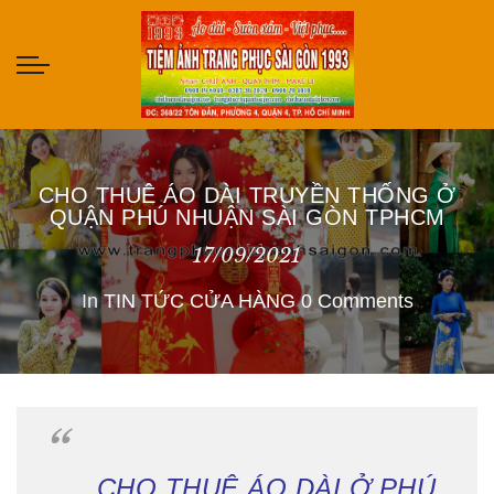
CHO THUÊ ÁO DÀI TRUYỀN THỐNG Ở
QUẬN PHÚ NHUẬN SÀI GÒN TPHCM
17/09/2021
In
TIN TỨC CỬA HÀNG
0 Comments
CHO THUÊ ÁO DÀI Ở PHÚ