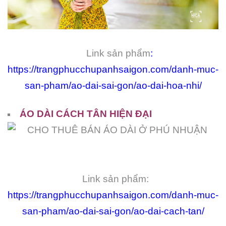
Link sản phẩm
:
https://trangphucchupanhsaigon.com/danh-muc-
san-pham/ao-dai-sai-gon/ao-dai-hoa-nhi/
ÁO DÀI CÁCH TÂN HIỆN ĐẠI
Link sản phẩm:
https://trangphucchupanhsaigon.com/danh-muc-
san-pham/ao-dai-sai-gon/ao-dai-cach-tan/