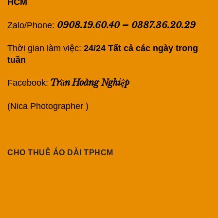
HCM
0908.19.60.40
–
0387.36.20.29
Zalo/Phone:
Thời gian làm việc:
24/24 Tất cả các ngày trong
tuần
Trần Hoàng Nghiệp
Facebook:
(Nica Photographer )
CHO THUÊ ÁO DÀI TPHCM