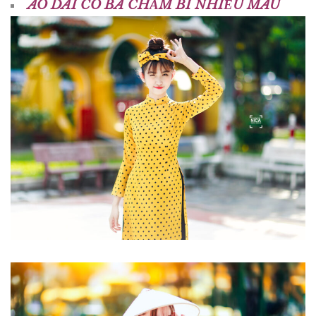
ÁO DÀI CÔ BA CHẤM BI NHIỀU MÀU