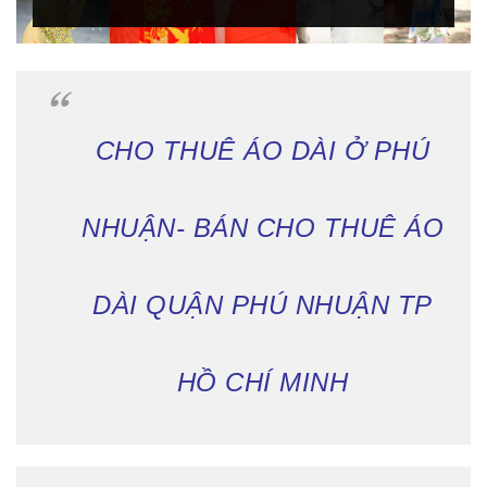
CHO THUÊ ÁO DÀI Ở PHÚ
NHUẬN- BÁN CHO THUÊ ÁO
DÀI QUẬN PHÚ NHUẬN TP
HỒ CHÍ MINH