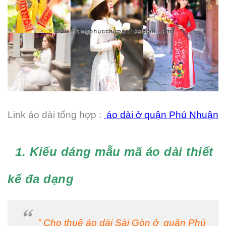
Link áo dài tổng hợp :
áo dài ở quận Phú Nhuận
. Kiểu dáng mẫu mã áo dài thiết
1
kế đa dạng
” Cho thuê áo dài Sài Gòn ở quận Phú