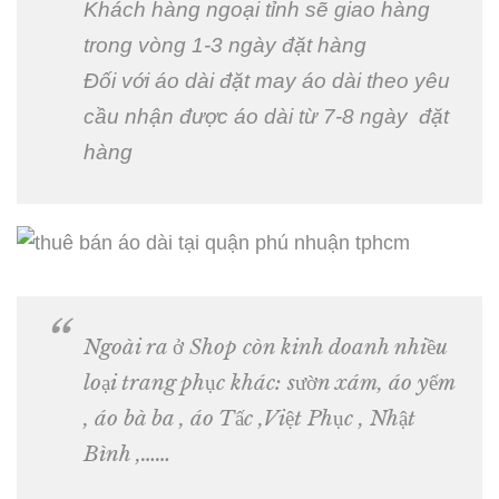
Khách hàng ngoại tỉnh sẽ giao hàng
trong vòng 1-3 ngày đặt hàng
Đối với áo dài đặt may áo dài theo yêu
cầu nhận được áo dài từ 7-8 ngày đặt
hàng
Ngoài ra ở Shop còn kinh doanh nhiều
loại trang phục khác: sườn xám, áo yếm
, áo bà ba , áo Tấc ,Việt Phục , Nhật
Bình ,……