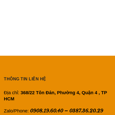
THÔNG TIN LIÊN HỆ
Địa chỉ:
368/22 Tôn Đản, Phường 4, Quận 4 , TP
HCM
0908.19.60.40
–
0387.36.20.29
Zalo/Phone: