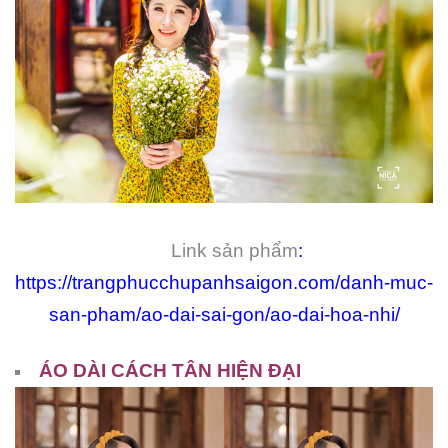
Link sản phẩm
:
https://trangphucchupanhsaigon.com/danh-muc-
san-pham/ao-dai-sai-gon/ao-dai-hoa-nhi/
ÁO DÀI CÁCH TÂN HIỆN ĐẠI