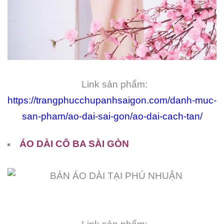
Link sản phẩm:
https://trangphucchupanhsaigon.com/danh-muc-
san-pham/ao-dai-sai-gon/ao-dai-cach-tan/
ÁO DÀI CÔ BA SÀI GÒN