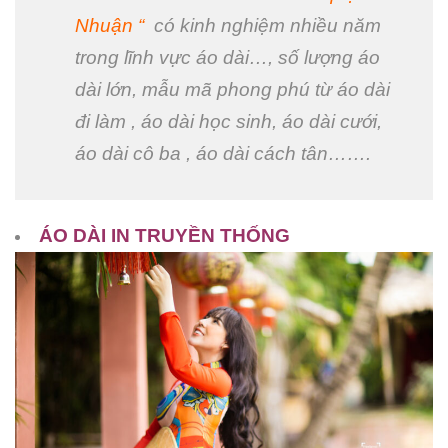
Nhuận “
có kinh nghiệm nhiều năm
trong lĩnh vực áo dài…, số lượng áo
dài lớn, mẫu mã phong phú từ áo dài
đi làm , áo dài học sinh, áo dài cưới,
áo dài cô ba , áo dài cách tân…….
ÁO DÀI IN TRUYỀN THỐNG