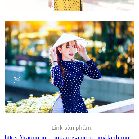
Link sản phẩm:
https://trangphucchupanhsaigon.com/danh-muc-