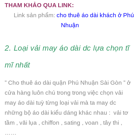
THAM KHẢO QUA LINK:
Link sản phẩm:
cho thuê áo dài khách ở Phú
Nhuận
2. Loại vải may áo dài dc lựa chọn tĩ
mĩ nhất
” Cho thuê áo dài quận Phú Nhuận Sài Gòn ” ở
cửa hàng luôn chú trong trong việc chọn vải
may áo dài tuỳ từng loại vải mà ta may dc
những bộ áo dài kiểu dáng khác nhau : vải tơ
tầm , vãi lụa , chiffon , sating , voan , tây thi ,
……