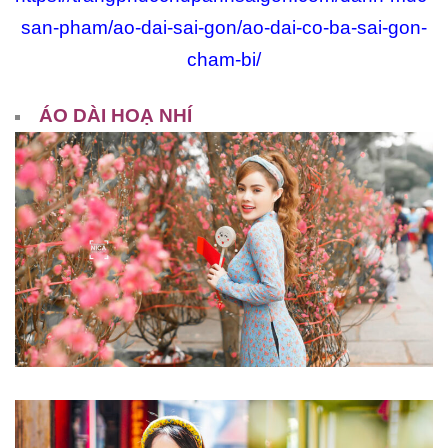
san-pham/ao-dai-sai-gon/ao-dai-co-ba-sai-gon-
cham-bi/
ÁO DÀI HOẠ NHÍ