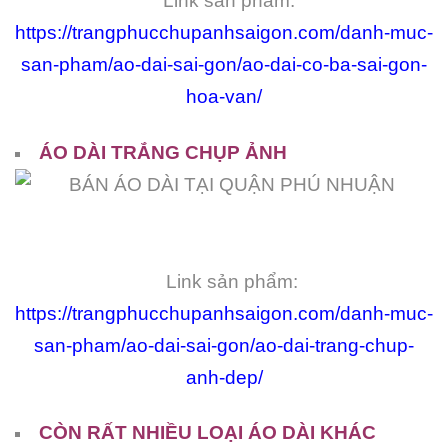
Link sản phẩm:
https://trangphucchupanhsaigon.com/danh-muc-
san-pham/ao-dai-sai-gon/ao-dai-co-ba-sai-gon-
hoa-van/
ÁO DÀI TRẮNG CHỤP ẢNH
Link sản phẩm:
https://trangphucchupanhsaigon.com/danh-muc-
san-pham/ao-dai-sai-gon/ao-dai-trang-chup-
anh-dep/
CÒN RẤT NHIỀU LOẠI ÁO DÀI KHÁC