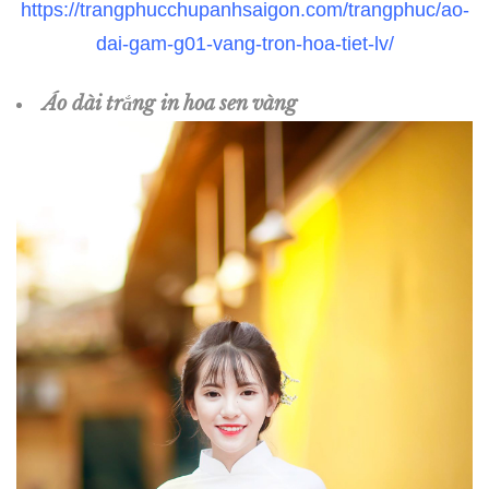
https://trangphucchupanhsaigon.com/trangphuc/ao-
dai-gam-g01-vang-tron-hoa-tiet-lv/
Áo dài trắng in hoa sen vàng