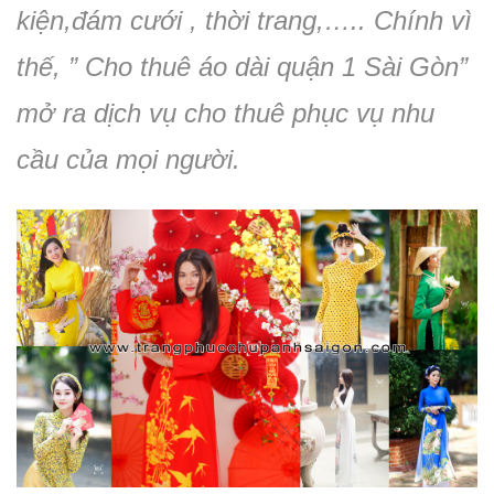
kiện,đám cưới , thời trang,….. Chính vì
thế, ” Cho thuê áo dài quận 1 Sài Gòn”
mở ra dịch vụ cho thuê phục vụ nhu
cầu của mọi người.