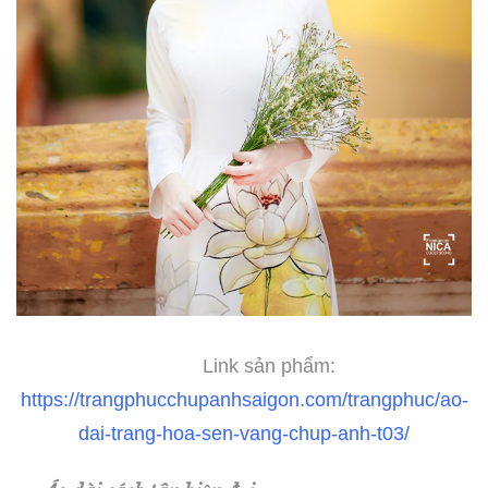
Link sản phẩm:
https://trangphucchupanhsaigon.com/trangphuc/ao-
dai-trang-hoa-sen-vang-chup-anh-t03/