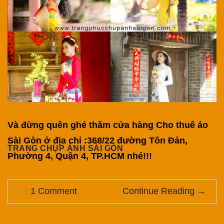
Và đừng quên ghé thăm cửa hàng Cho thuê áo
Sài Gòn ở địa chỉ :368/22 đường Tôn Đản,
TRANG CHỤP ẢNH SÀI GÒN
Phường 4, Quận 4, TP.HCM nhé!!!
1 Comment
Continue Reading
→