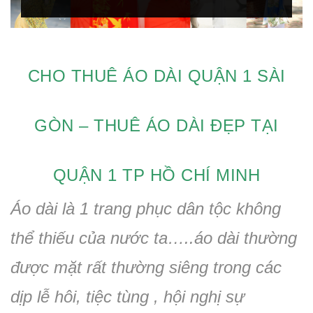
CHO THUÊ ÁO DÀI QUẬN 1 SÀI
GÒN – THUÊ ÁO DÀI ĐẸP TẠI
QUẬN 1 TP HỒ CHÍ MINH
Áo dài là 1 trang phục dân tộc không
thể thiếu của nước ta…..áo dài thường
được mặt rất thường siêng trong các
dịp lễ hôi, tiệc tùng , hội nghị sự