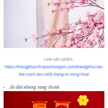
Link sản phẩm:
https://trangphucchupanhsaigon.com/trangphuc/ao-
dai-cach-tan-ct05-trang-in-vong-hoa/
Áo dài nhung sang chảnh