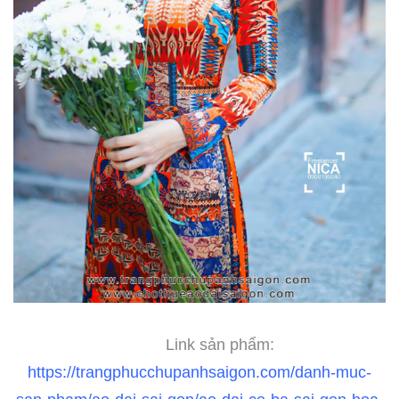
Link sản phẩm:
https://trangphucchupanhsaigon.com/danh-muc-