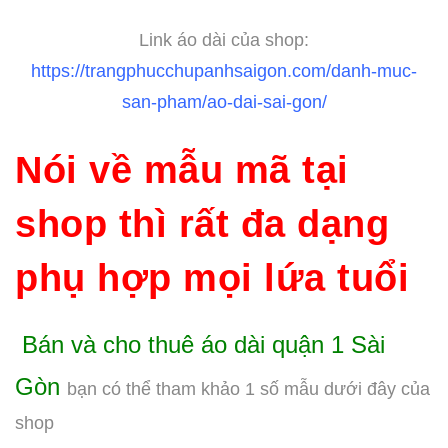
Link áo dài của shop:
https://trangphucchupanhsaigon.com/danh-muc-
san-pham/ao-dai-sai-gon/
Nói về mẫu mã tại
shop thì rất đa dạng
phụ hợp mọi lứa tuổi
Bán và cho thuê áo dài quận 1 Sài
Gòn
bạn có thể tham khảo 1 số mẫu dưới đây của
shop