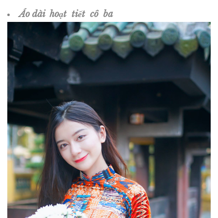
Áo dài hoạt tiết cô ba