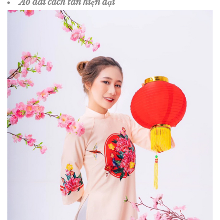
Áo dài cách tân hiện đại