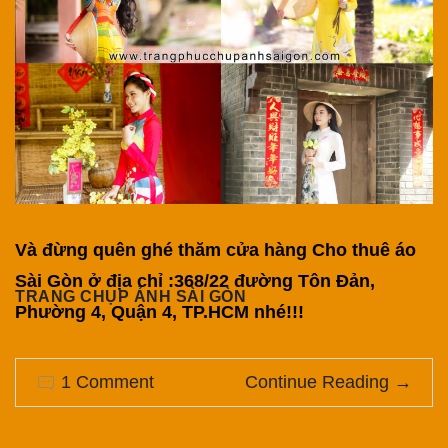
Và đừng quên ghé thăm cửa hàng Cho thuê áo
Sài Gòn ở địa chỉ :368/22 đường Tôn Đản,
TRANG CHỤP ẢNH SÀI GÒN
Phường 4, Quận 4, TP.HCM nhé!!!
1 Comment
Continue Reading
→