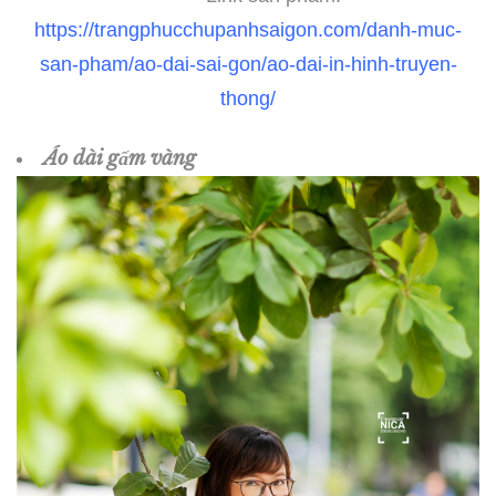
https://trangphucchupanhsaigon.com/danh-muc-
san-pham/ao-dai-sai-gon/ao-dai-in-hinh-truyen-
thong/
Áo dài gấm vàng