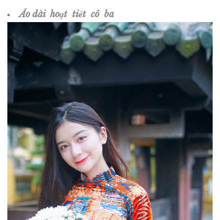
Áo dài hoạt tiết cô ba