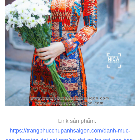
Link sản phẩm:
https://trangphucchupanhsaigon.com/danh-muc-