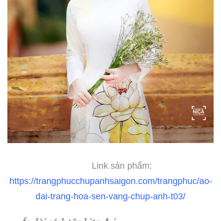
Link sản phẩm:
https://trangphucchupanhsaigon.com/trangphuc/ao-
dai-trang-hoa-sen-vang-chup-anh-t03/