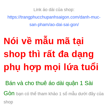
Link áo dài của shop:
https://trangphucchupanhsaigon.com/danh-muc-
san-pham/ao-dai-sai-gon/
Nói về mẫu mã tại
shop thì rất đa dạng
phụ hợp mọi lứa tuổi
Bán và cho thuê áo dài quận 1 Sài
Gòn
bạn có thể tham khảo 1 số mẫu dưới đây của
shop