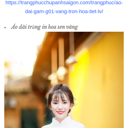
https://trangphucchupanhsaigon.com/trangphuc/ao-
dai-gam-g01-vang-tron-hoa-tiet-lv/
Áo dài trắng in hoa sen vàng