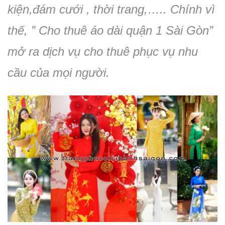
kiện,đám cưới , thời trang,….. Chính vì
thế, ” Cho thuê áo dài quận 1 Sài Gòn”
mở ra dịch vụ cho thuê phục vụ nhu
cầu của mọi người.