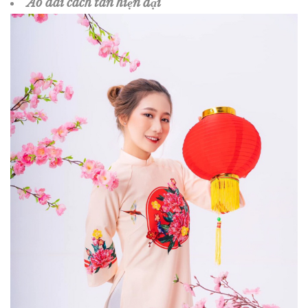
Áo dài cách tân hiện đại