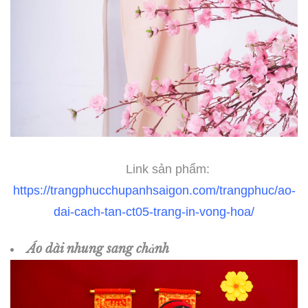
Link sản phẩm:
https://trangphucchupanhsaigon.com/trangphuc/ao-
dai-cach-tan-ct05-trang-in-vong-hoa/
Áo dài nhung sang chảnh