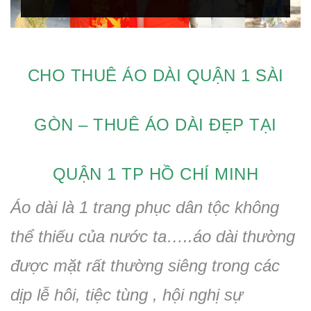
CHO THUÊ ÁO DÀI QUẬN 1 SÀI
GÒN – THUÊ ÁO DÀI ĐẸP TẠI
QUẬN 1 TP HỒ CHÍ MINH
Áo dài là 1 trang phục dân tộc không
thể thiếu của nước ta…..áo dài thường
được mặt rất thường siêng trong các
dịp lễ hôi, tiệc tùng , hội nghị sự