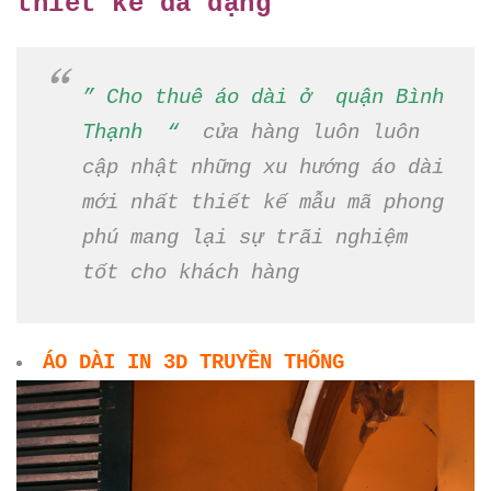
thiết kế đa dạng
” Cho thuê áo dài ở quận Bình
Thạnh “
cửa hàng luôn luôn
cập nhật những xu hướng áo dài
mới nhất thiết kế mẫu mã phong
phú mang lại sự trãi nghiệm
tốt cho khách hàng
ÁO DÀI IN 3D TRUYỀN THỐNG