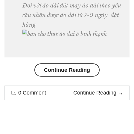
Đối với áo dài đặt may áo dài theo yêu
cầu nhận được áo dài từ 7-9 ngày đặt
hàng
Continue Reading
“Cho
thuê
0 Comment
Continue Reading
→
áo
dài
Bình
Thạnh