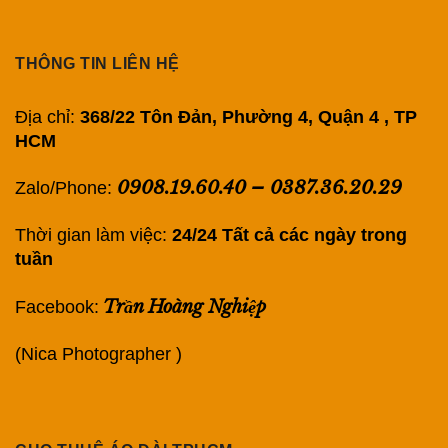
THÔNG TIN LIÊN HỆ
Địa chỉ:
368/22 Tôn Đản, Phường 4, Quận 4 , TP
HCM
0908.19.60.40
–
0387.36.20.29
Zalo/Phone:
Thời gian làm việc:
24/24 Tất cả các ngày trong
tuần
Trần Hoàng Nghiệp
Facebook:
(Nica Photographer )