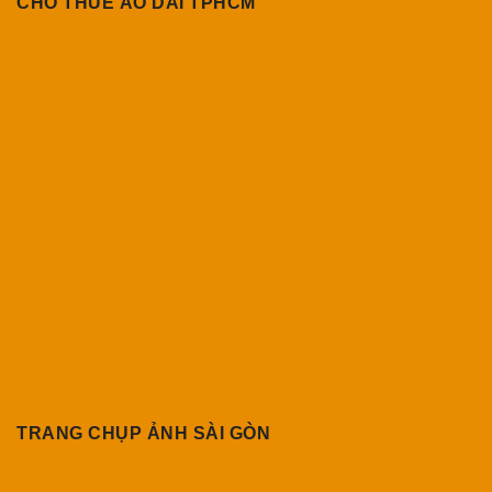
CHO THUÊ ÁO DÀI TPHCM
TRANG CHỤP ẢNH SÀI GÒN