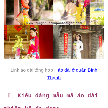
Link áo dài tổng hợp :
áo dài ở quận Bình
Thạnh
I. Kiểu dáng mẫu mã áo dài