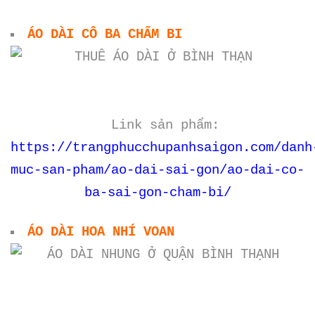
ÁO DÀI CÔ BA CHẤM BI
Link sản phẩm:
https://trangphucchupanhsaigon.com/danh
muc-san-pham/ao-dai-sai-gon/ao-dai-co-
ba-sai-gon-cham-bi/
ÁO DÀI HOA NHÍ VOAN