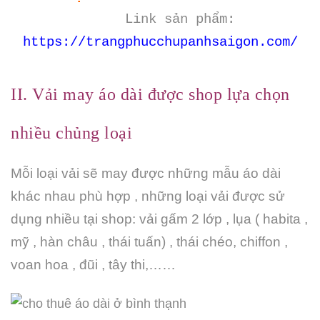
Link sản phẩm:
https://trangphucchupanhsaigon.com/
II. Vải may áo dài được shop lựa chọn
nhiều chủng loại
Mỗi loại vải sẽ may được những mẫu áo dài
khác nhau phù hợp , những loại vải được sử
dụng nhiều tại shop: vải gấm 2 lớp , lụa ( habita ,
mỹ , hàn châu , thái tuấn) , thái chéo, chiffon ,
voan hoa , đũi , tây thi,……