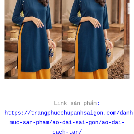
Link sản phẩm
:
https://trangphucchupanhsaigon.com/danh
muc-san-pham/ao-dai-sai-gon/ao-dai-
cach-tan/