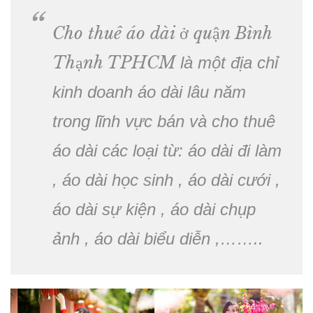
Cho thuê áo dài ở quận Bình
Thạnh TPHCM
là một địa chỉ
kinh doanh áo dài lâu năm
trong lĩnh vực bán và cho thuê
áo dài các loại từ: áo dài đi làm
, áo dài học sinh , áo dài cưới ,
áo dài sự kiện , áo dài chụp
ảnh , áo dài biểu diễn ,……..