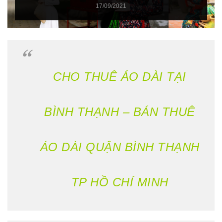
17/09/2021
CHO THUÊ ÁO DÀI TẠI
BÌNH THẠNH – BÁN THUÊ
ÁO DÀI QUẬN BÌNH THẠNH
TP HỒ CHÍ MINH