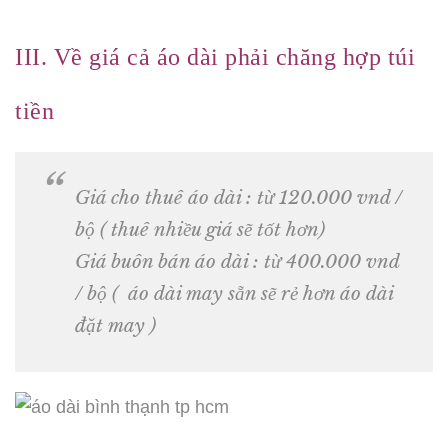
III. Về giá cả áo dài phải chăng hợp túi
tiền
Giá cho thuê áo dài : từ 120.000 vnd /
bộ ( thuê nhiều giá sẽ tốt hơn)
Giá buôn bán áo dài : từ 400.000 vnd
/ bộ ( áo dài may sẵn sẽ rẻ hơn áo dài
đặt may )