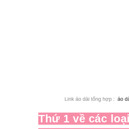
Link áo dài tổng hợp :
áo d
Thứ 1 về các loạ