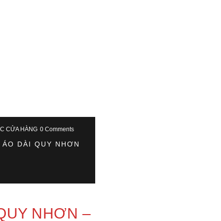
ỨC CỬA HÀNG
0 Comments
 ÁO DÀI QUY NHƠN
 QUY NHƠN –