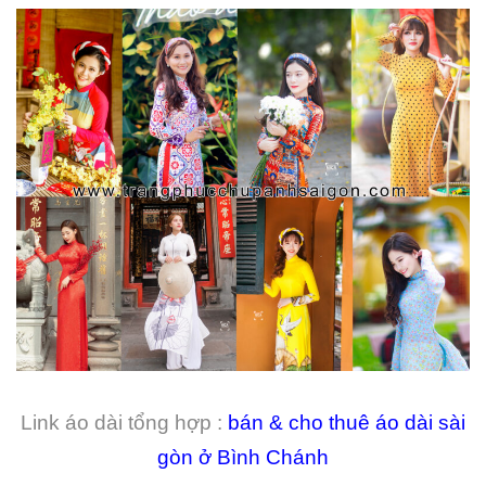
Link áo dài tổng hợp :
bán & cho thuê áo dài sài
gòn ở Bình Chánh