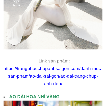
Link sản phẩm:
https://trangphucchupanhsaigon.com/danh-muc-
san-pham/ao-dai-sai-gon/ao-dai-trang-chup-
anh-dep/
ÁO DÀI HOA NHÍ VÀNG