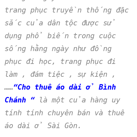
trang phục truyền thống đặc
sắc của dân tộc được sử
dụng phổ biến trong cuộc
sống hằng ngày như đồng
phục đi học, trang phục đi
làm , đám tiệc , sự kiện ,
……
“Cho thuê áo dài ở Bình
Chánh “
là một của hàng uy
tính tính chuyên bán và thuê
áo dài ở Sài Gòn.