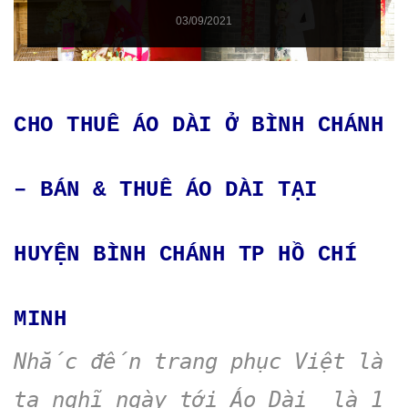
03/09/2021
CHO THUÊ ÁO DÀI Ở BÌNH CHÁNH
– BÁN & THUÊ ÁO DÀI TẠI
HUYỆN BÌNH CHÁNH TP HỒ CHÍ
MINH
Nhắc đến trang phục Việt là
ta nghĩ ngày tới Áo Dài là 1