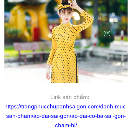
Link sản phẩm:
https://trangphucchupanhsaigon.com/danh-muc-
san-pham/ao-dai-sai-gon/ao-dai-co-ba-sai-gon-
cham-bi/