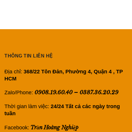
THÔNG TIN LIÊN HỆ
Địa chỉ:
368/22 Tôn Đản, Phường 4, Quận 4 , TP
HCM
0908.19.60.40
–
0387.36.20.29
Zalo/Phone:
Thời gian làm việc:
24/24 Tất cả các ngày trong
tuần
Trần Hoàng Nghiệp
Facebook: