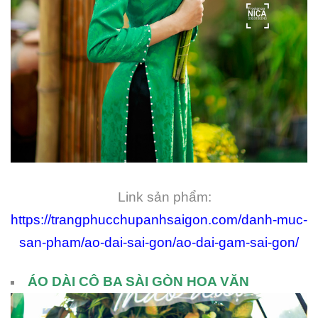
Link sản phẩm:
https://trangphucchupanhsaigon.com/danh-muc-
san-pham/ao-dai-sai-gon/ao-dai-gam-sai-gon/
ÁO DÀI CÔ BA SÀI GÒN HOA VĂN