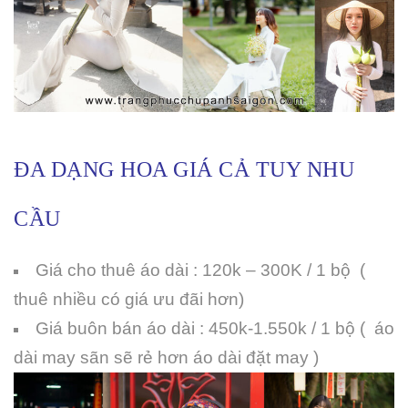
ĐA DẠNG HOA GIÁ CẢ TUY NHU
CẦU
Giá cho thuê áo dài : 120k – 300K / 1 bộ (
thuê nhiều có giá ưu đãi hơn)
Giá buôn bán áo dài : 450k-1.550k / 1 bộ ( áo
dài may sãn sẽ rẻ hơn áo dài đặt may )