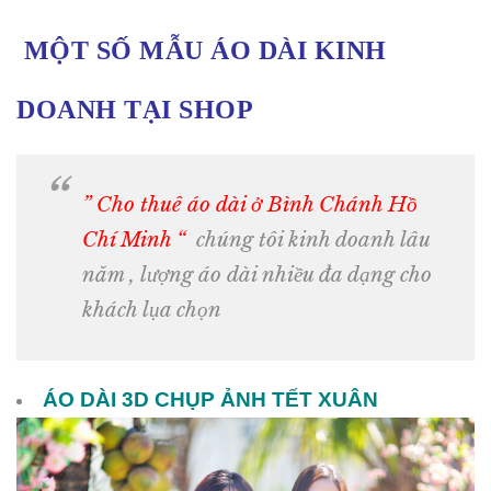
MỘT SỐ MẪU ÁO DÀI KINH
DOANH TẠI SHOP
” Cho thuê áo dài ở Bình Chánh Hồ
Chí Minh “
chúng tôi kinh doanh lâu
năm , lượng áo dài nhiều đa dạng cho
khách lụa chọn
ÁO DÀI 3D CHỤP ẢNH TẾT XUÂN