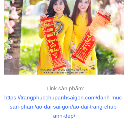
Link sản phẩm:
https://trangphucchupanhsaigon.com/danh-muc-
san-pham/ao-dai-sai-gon/ao-dai-trang-chup-
anh-dep/