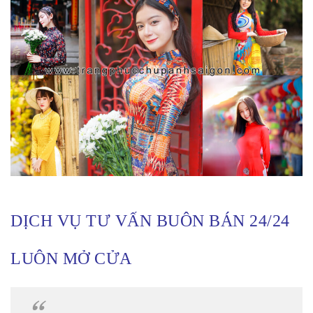
DỊCH VỤ TƯ VẤN BUÔN BÁN 24/24
LUÔN MỞ CỬA