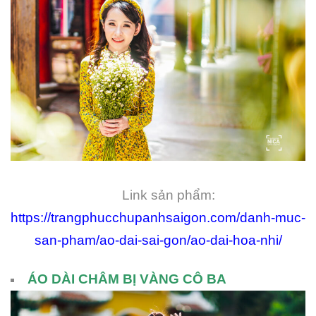
Link sản phẩm:
https://trangphucchupanhsaigon.com/danh-muc-
san-pham/ao-dai-sai-gon/ao-dai-hoa-nhi/
ÁO DÀI CHÂM BỊ VÀNG CÔ BA