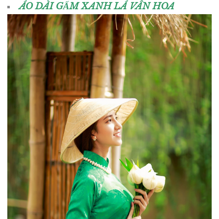
ÁO DÀI GẤM XANH LÁ VÂN HOA