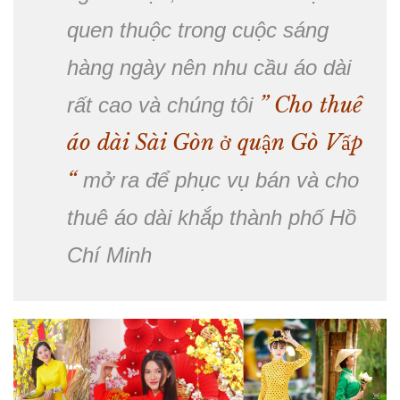
quen thuộc trong cuộc sáng
hàng ngày nên nhu cầu áo dài
” Cho thuê
rất cao và chúng tôi
áo dài Sài Gòn ở quận Gò Vấp
“
mở ra để phục vụ bán và cho
thuê áo dài khắp thành phố Hồ
Chí Minh