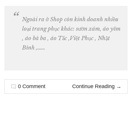
Ngoài ra ở Shop còn kinh doanh nhiều
loại trang phục khác: sườn xám, áo yếm
, áo bà ba , áo Tấc ,Việt Phục , Nhật
Bình ,……
0 Comment
Continue Reading
→