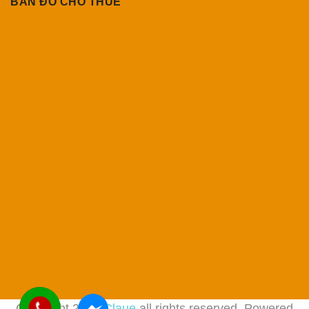
BẢN ĐỒ CHO THUÊ
Copyright 2017
Claue
all rights reserved. Powered