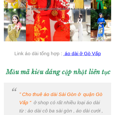
Link áo dài tổng hợp :
áo dài ở Gò Vấp
Mẫu mã kiểu dáng cập nhật liên tục
” Cho thuê áo dài Sài Gòn ở quận Gò
Vấp “
ở shop có rất nhiều loại áo dài
từ : áo dài cô ba sài gòn , áo dài cưới ,