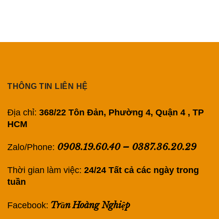
THÔNG TIN LIÊN HỆ
Địa chỉ:
368/22 Tôn Đản, Phường 4, Quận 4 , TP
HCM
0908.19.60.40
–
0387.36.20.29
Zalo/Phone:
Thời gian làm việc:
24/24 Tất cả các ngày trong
tuần
Trần Hoàng Nghiệp
Facebook: