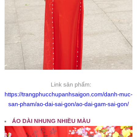
Link sản phẩm:
https://trangphucchupanhsaigon.com/danh-muc-
san-pham/ao-dai-sai-gon/ao-dai-gam-sai-gon/
ÁO DÀI NHUNG NHIỀU MÀU