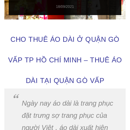
18/09/2021
CHO THUÊ ÁO DÀI Ở QUẬN GÒ
VẤP TP HỒ CHÍ MINH – THUÊ ÁO
DÀI TẠI QUẬN GÒ VẤP
Ngày nay áo dài là trang phục
đặt trưng sợ trang phục của
người Việt , áo dài xuất hiện