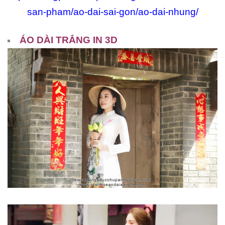
san-pham/ao-dai-sai-gon/ao-dai-nhung/
ÁO DÀI TRẮNG IN 3D