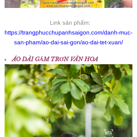
Link sản phẩm:
https://trangphucchupanhsaigon.com/danh-muc-
san-pham/ao-dai-sai-gon/ao-dai-tet-xuan/
ÁO DÀI GẤM TRƠN VÂN HOA