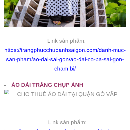
Link sản phẩm:
https://trangphucchupanhsaigon.com/danh-muc-
san-pham/ao-dai-sai-gon/ao-dai-co-ba-sai-gon-
cham-bi/
ÁO DÀI TRẮNG CHỤP ẢNH
Link sản phẩm: