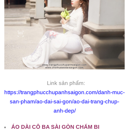
Link sản phẩm:
https://trangphucchupanhsaigon.com/danh-muc-
san-pham/ao-dai-sai-gon/ao-dai-trang-chup-
anh-dep/
ÁO DÀI CÔ BA SÀI GÒN CHẤM BI