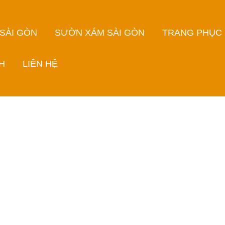
 SÀI GÒN
SƯỜN XÁM SÀI GÒN
TRANG PHỤC
H
LIÊN HỆ