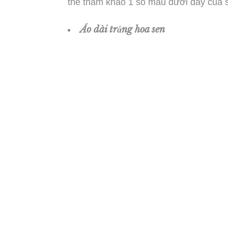
thể tham khảo 1 số mẫu dưới đây của 
Áo dài trắng hoa sen