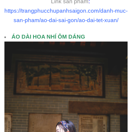
Link sản phẩm
:
https://trangphucchupanhsaigon.com/danh-muc-
san-pham/ao-dai-sai-gon/ao-dai-tet-xuan/
ÁO DÀI HOA NHÍ ÔM DÁNG