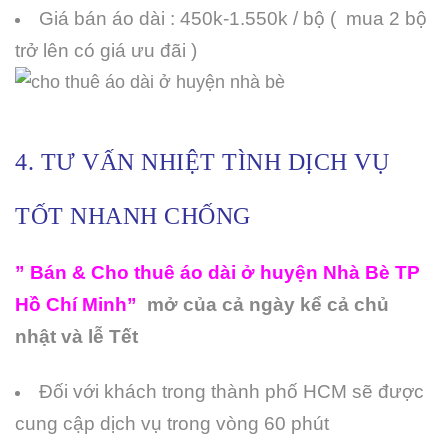
Giá bán áo dài : 450k-1.550k / bộ ( mua 2 bộ
trở lên có giá ưu đãi )
4. TƯ VẤN NHIỆT TÌNH DỊCH VỤ
TỐT NHANH CHỐNG
” Bán & Cho thuê áo dài ở huyện Nhà Bè TP
Hồ Chí Minh”
mở của cả ngày kể cả chủ
nhật và lễ Tết
Đối với khách trong thành phố HCM sẽ được
cung cập dịch vụ trong vòng 60 phút