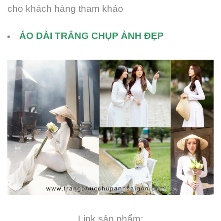
cho khách hàng tham khảo
ÁO DÀI TRẮNG CHỤP ẢNH ĐẸP
Link sản phẩm: