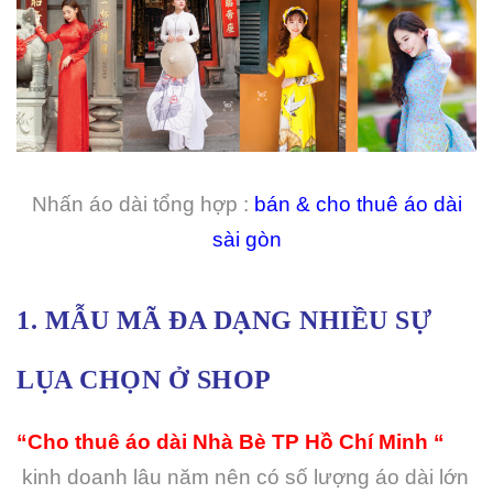
Nhấn áo dài tổng hợp :
bán & cho thuê áo dài
sài gòn
1. MẪU MÃ ĐA DẠNG NHIỀU SỰ
LỤA CHỌN Ở SHOP
“Cho thuê áo dài Nhà Bè TP Hồ Chí Minh “
kinh doanh lâu năm nên có số lượng áo dài lớn