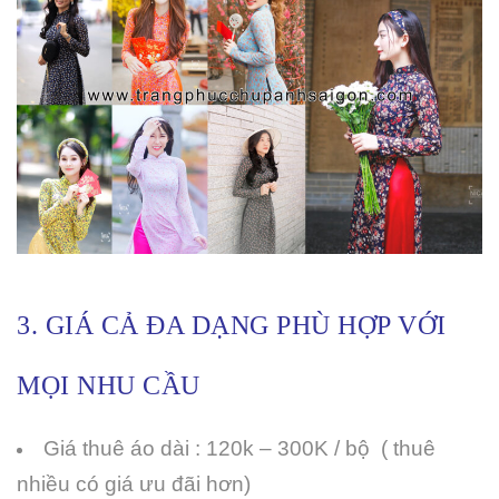
3. GIÁ CẢ ĐA DẠNG PHÙ HỢP VỚI
MỌI NHU CẦU
Giá thuê áo dài : 120k – 300K / bộ ( thuê
nhiều có giá ưu đãi hơn)