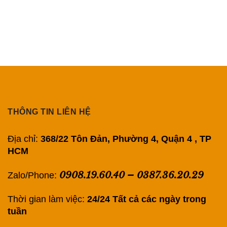
THÔNG TIN LIÊN HỆ
Địa chỉ:
368/22 Tôn Đản, Phường 4, Quận 4 , TP
HCM
0908.19.60.40
–
0387.36.20.29
Zalo/Phone:
Thời gian làm việc:
24/24 Tất cả các ngày trong
tuần