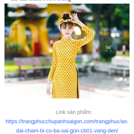
Link sản phẩm:
https://trangphucchupanhsaigon.com/trangphuc/ao-
dai-cham-bi-co-ba-sai-gon-cb01-vang-den/