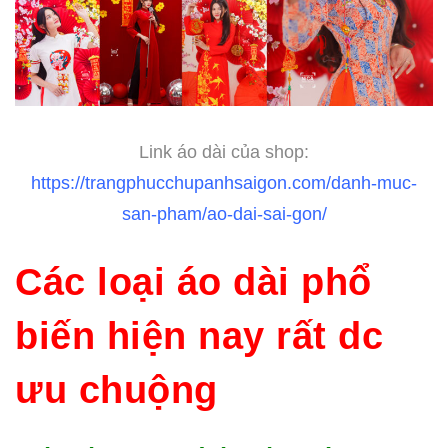
Link áo dài của shop:
https://trangphucchupanhsaigon.com/danh-muc-
san-pham/ao-dai-sai-gon/
Các loại áo dài phổ
biến hiện nay rất dc
ưu chuộng