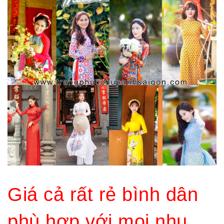
Giá cả rất rẻ bình dân
phù hợp với mọi nhu