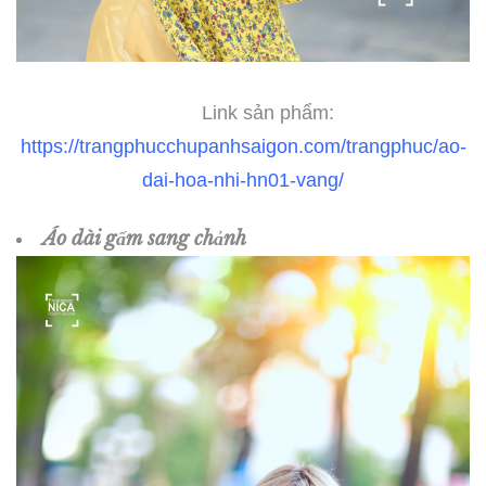
Link sản phẩm:
https://trangphucchupanhsaigon.com/trangphuc/ao-
dai-hoa-nhi-hn01-vang/
Áo dài gấm sang chảnh