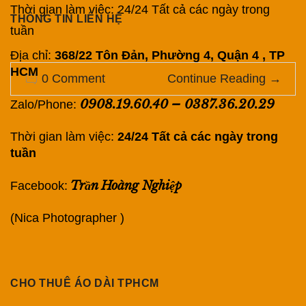
Thời gian làm việc: 24/24 Tất cả các ngày trong
THÔNG TIN LIÊN HỆ
tuần
Địa chỉ:
368/22 Tôn Đản, Phường 4, Quận 4 , TP
HCM
0 Comment
Continue Reading
→
0908.19.60.40
–
0387.36.20.29
Zalo/Phone:
Thời gian làm việc:
24/24 Tất cả các ngày trong
tuần
Trần Hoàng Nghiệp
Facebook:
(Nica Photographer )
CHO THUÊ ÁO DÀI TPHCM