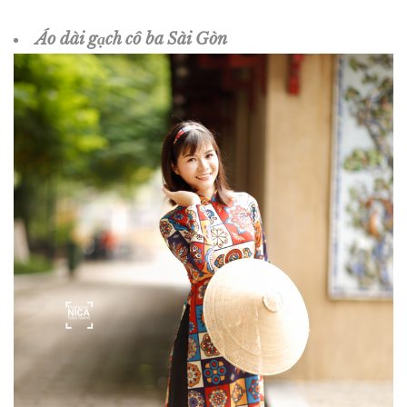
Áo dài gạch cô ba Sài Gòn