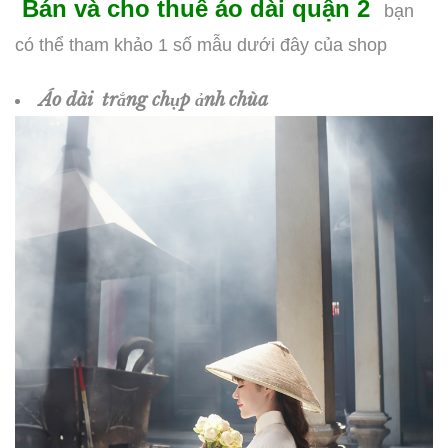
Bán và cho thuê áo dài quận 2
bạn
có thể tham khảo 1 số mẫu dưới đây của shop
Áo dài trắng chụp ảnh chùa