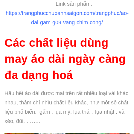
Link sản phẩm:
https://trangphucchupanhsaigon.com/trangphuc/ao-
dai-gam-g09-vang-chim-cong/
Các chất liệu dùng
may áo dài ngày càng
đa dạng hoá
Hầu hết áo dài được mai trên rất nhiều loại vải khác
nhau, thậm chí nhìu chất liệu khác, như một số chất
liệu phổ biến: gấm , lụa mỹ, lụa thái , lụa nhật , vải
xéo, đũi, ……..