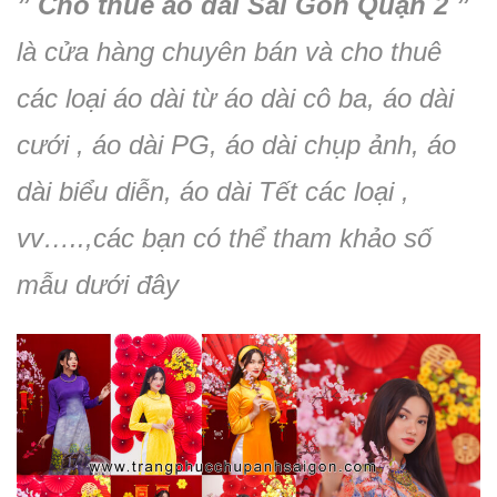
” Cho thuê áo dài Sài Gòn Quận 2 ”
là cửa hàng chuyên bán và cho thuê
các loại áo dài từ áo dài cô ba, áo dài
cưới , áo dài PG, áo dài chụp ảnh, áo
dài biểu diễn, áo dài Tết các loại ,
vv…..,các bạn có thể tham khảo số
mẫu dưới đây