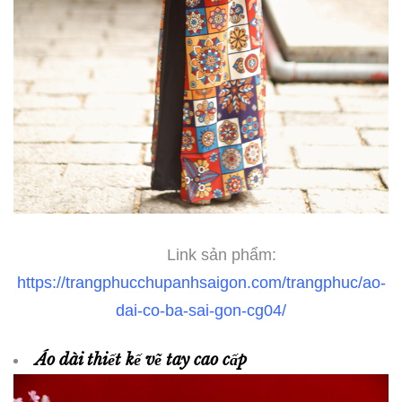
Link sản phẩm:
https://trangphucchupanhsaigon.com/trangphuc/ao-
dai-co-ba-sai-gon-cg04/
Áo dài thiết kế vẽ tay cao cấp