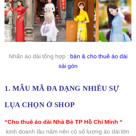
Nhấn áo dài tổng hợp :
bán & cho thuê áo dài
sài gòn
1. MẪU MÃ ĐA DẠNG NHIỀU SỰ
LỤA CHỌN Ở SHOP
“Cho thuê áo dài Nhà Bè TP Hồ Chí Minh “
kinh doanh lâu năm nên có số lượng áo dài lớn