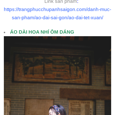
Link sản phẩm
:
https://trangphucchupanhsaigon.com/danh-muc-
san-pham/ao-dai-sai-gon/ao-dai-tet-xuan/
ÁO DÀI HOA NHÍ ÔM DÁNG