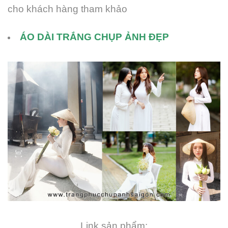
cho khách hàng tham khảo
ÁO DÀI TRẮNG CHỤP ẢNH ĐẸP
Link sản phẩm: