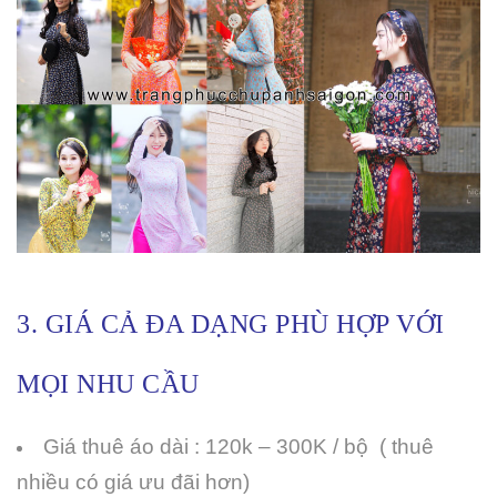
3. GIÁ CẢ ĐA DẠNG PHÙ HỢP VỚI
MỌI NHU CẦU
Giá thuê áo dài : 120k – 300K / bộ ( thuê
nhiều có giá ưu đãi hơn)