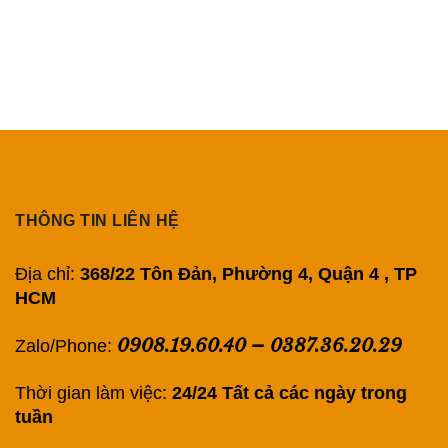
THÔNG TIN LIÊN HỆ
Địa chỉ:
368/22 Tôn Đản, Phường 4, Quận 4 , TP
HCM
0908.19.60.40
–
0387.36.20.29
Zalo/Phone:
Thời gian làm việc:
24/24 Tất cả các ngày trong
tuần