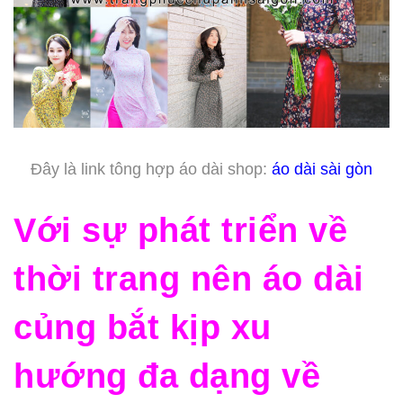
Đây là link tông hợp áo dài shop:
áo dài sài gòn
Với sự phát triển về
thời trang nên áo dài
củng bắt kịp xu
hướng đa dạng về