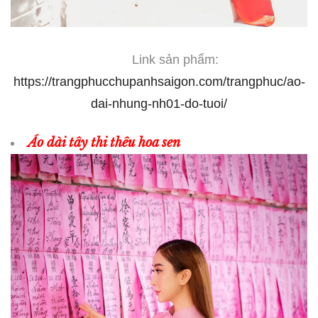
Link sản phẩm:
https://trangphucchupanhsaigon.com/trangphuc/ao-
dai-nhung-nh01-do-tuoi/
Áo dài tây thi thêu hoa sen