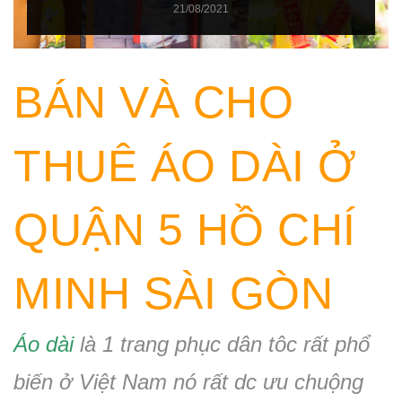
21/08/2021
BÁN VÀ CHO
THUÊ ÁO DÀI Ở
QUẬN 5 HỒ CHÍ
MINH SÀI GÒN
Áo dài
là 1 trang phục dân tôc rất phổ
biến ở Việt Nam nó rất dc ưu chuộng