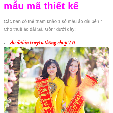
mẫu mã thiết kế
Các bạn có thể tham khảo 1 số mẫu áo dài bên ”
Cho thuê áo dài Sài Gòn” dưới đây:
Áo dài in truyền thồng chụp Tết