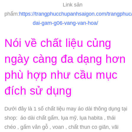
Link sản
phẩm:
https://trangphucchupanhsaigon.com/trangphuc
dai-gam-g06-vang-van-hoa/
Nói về chất liệu củng
ngày càng đa dạng hơn
phù hợp như cầu mục
đích sử dụng
Dưới đây là 1 số chất liệu may áo dài thông dụng tại
shop: áo dài chất gấm, lụa mỹ, lụa habita , thái
chéo , gấm vân gỗ , voan , chất thun co giãn, vãi