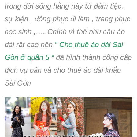
trong đời sống hằng này từ đám tiệc,
sự kiện , đồng phục đi làm , trang phục
học sinh ,…..Chính vì thế nhu cầu áo
dài rất cao nên
” Cho thuê áo dài Sài
Gòn ở quận 5 “
đã hình thành công cập
dịch vụ bán và cho thuê áo dài khắp
Sài Gòn