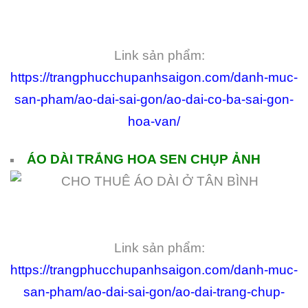
Link sản phẩm:
https://trangphucchupanhsaigon.com/danh-muc-
san-pham/ao-dai-sai-gon/ao-dai-co-ba-sai-gon-
hoa-van/
ÁO DÀI TRẮNG HOA SEN CHỤP ẢNH
Link sản phẩm:
https://trangphucchupanhsaigon.com/danh-muc-
san-pham/ao-dai-sai-gon/ao-dai-trang-chup-