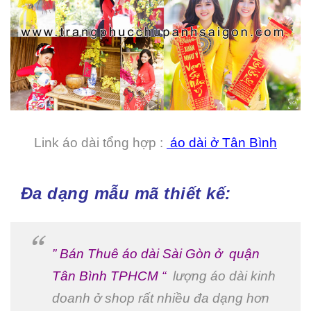
Link áo dài tổng hợp :
áo dài ở Tân Bình
Đa dạng mẫu mã thiết kế:
” Bán Thuê áo dài Sài Gòn ở quận
Tân Bình TPHCM “
lượng áo dài kinh
doanh ở shop rất nhiều đa dạng hơn