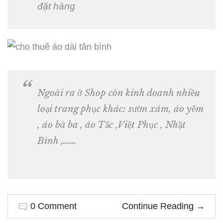
đặt hàng
Ngoài ra ở Shop còn kinh doanh nhiều
loại trang phục khác: sườn xám, áo yếm
, áo bà ba , áo Tấc ,Việt Phục , Nhật
Bình ,……
0 Comment
Continue Reading
→