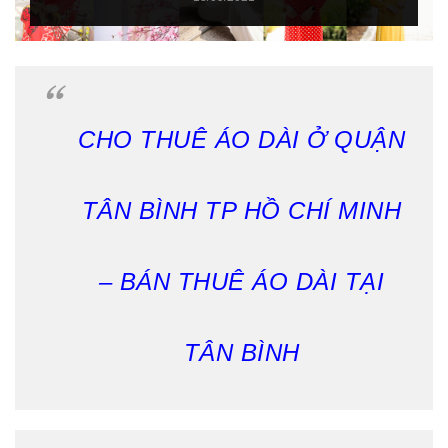
CHO THUÊ ÁO DÀI Ở QUẬN
TÂN BÌNH TP HỒ CHÍ MINH
– BÁN THUÊ ÁO DÀI TẠI
TÂN BÌNH