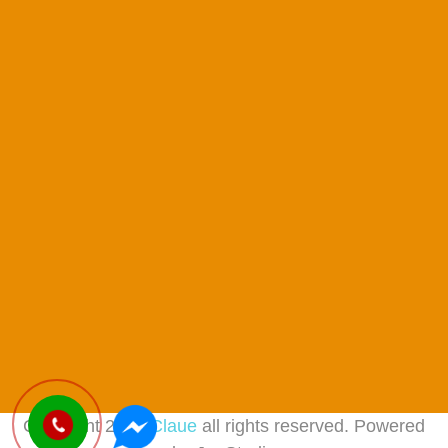
Copyright 2017
Claue
all rights reserved. Powered