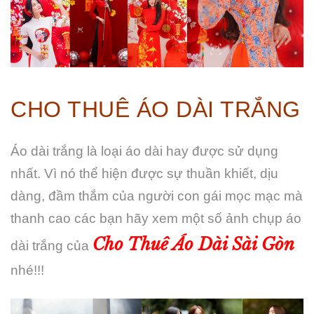
CHO THUÊ ÁO DÀI TRẮNG
Áo dài trắng là loại áo dài hay được sử dụng
nhất. Vì nó thể hiện được sự thuần khiết, dịu
dàng, đầm thắm của người con gái mọc mạc mà
thanh cao các bạn hãy xem một số ảnh chụp áo
Cho Thuê Áo Dài Sài Gòn
dài trắng của
nhé!!!