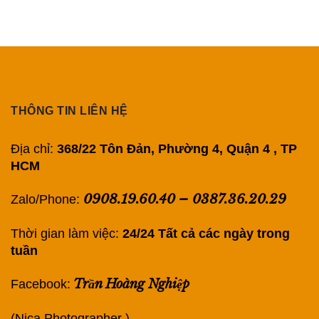
THÔNG TIN LIÊN HỆ
Địa chỉ:
368/22 Tôn Đản, Phường 4, Quận 4 , TP
HCM
0908.19.60.40
–
0387.36.20.29
Zalo/Phone:
Thời gian làm việc:
24/24 Tất cả các ngày trong
tuần
Trần Hoàng Nghiệp
Facebook:
(Nica Photographer )