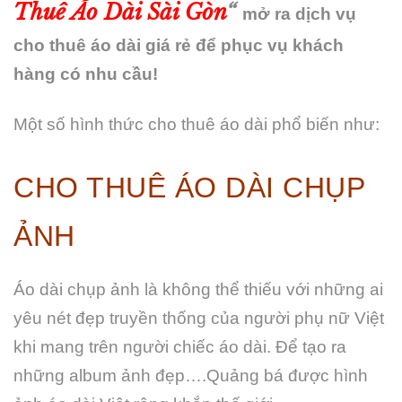
Thuê Áo Dài Sài Gòn
“
mở ra dịch vụ
cho thuê áo dài giá rẻ để phục vụ khách
hàng có nhu cầu!
Một số hình thức cho thuê áo dài phổ biến như:
CHO THUÊ ÁO DÀI CHỤP
ẢNH
Áo dài chụp ảnh là không thể thiếu với những ai
yêu nét đẹp truyền thống của người phụ nữ Việt
khi mang trên người chiếc áo dài. Để tạo ra
những album ảnh đẹp….Quảng bá được hình