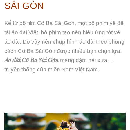
SÀI GÒN
Kể từ bộ film Cô Ba Sài Gòn, một bộ phim về đề
tài áo dài Việt, bộ phim tạo nên hiệu ứng tốt về
áo dài. Do vậy nên chụp hình áo dài theo phong
cách Cô Ba Sài Gòn được nhiều bạn chọn lựa.
Áo dài Cô Ba Sài Gòn
mang đậm nét xưa…
truyền thống của miền Nam Việt Nam.