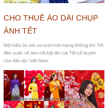
CHO THUÊ ÁO DÀI CHỤP
ẢNH TẾT
Một kiểu áo dài vui tươi mới mang không khí Tết
đến xuân về làm nổi bật lên cái Tết cổ truyền
của dân tộc Việt Nam.