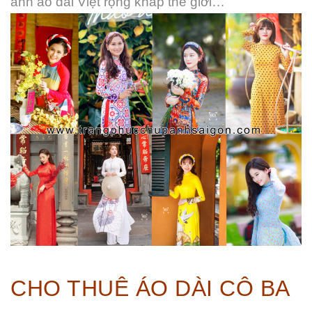
ảnh áo dài Việt rộng khắp thế giới…
CHO THUÊ ÁO DÀI CÔ BA