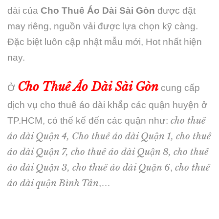
dài của
Cho Thuê Áo Dài Sài Gòn
được đặt
may riêng, nguồn vải được lựa chọn kỹ càng.
Đặc biệt luôn cập nhật mẫu mới, Hot nhất hiện
nay.
Cho Thuê Áo Dài Sài Gòn
Ở
cung cấp
dịch vụ cho thuê áo dài khắp các quận huyện ở
cho thuê
TP.HCM, có thể kể đến các quận như:
áo dài Quận 4, Cho thuê áo dài Quận 1, cho thuê
áo dài Quận 7, cho thuê áo dài Quận 8, cho thuê
áo dài Quận 3, cho thuê áo dài Quận 6
cho thuê
,
áo dài quận Bình Tân
,…