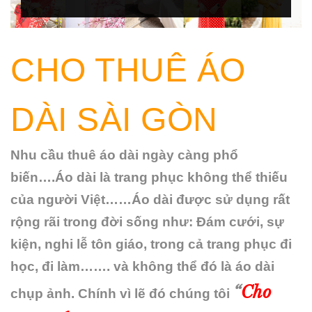
CHO THUÊ ÁO
DÀI SÀI GÒN
Nhu cầu thuê áo dài ngày càng phổ
biến….Áo dài là trang phục không thể thiếu
của người Việt……Áo dài được sử dụng rất
rộng rãi trong đời sống như: Đám cưới, sự
kiện, nghi lễ tôn giáo, trong cả trang phục đi
học, đi làm……. và không thể đó là áo dài
“
Cho
chụp ảnh. Chính vì lẽ đó chúng tôi