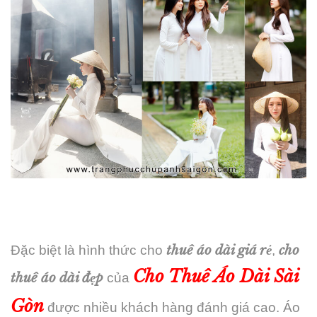
thuê áo dài giá rẻ
cho
Đặc biệt là hình thức cho
,
Cho Thuê Áo Dài Sài
thuê áo dài đẹp
của
Gòn
được nhiều khách hàng đánh giá cao. Áo