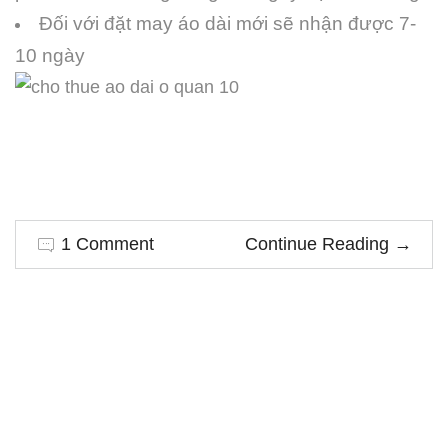
Đối với đặt may áo dài mới sẽ nhận được 7-
10 ngày
1 Comment
Continue Reading
→