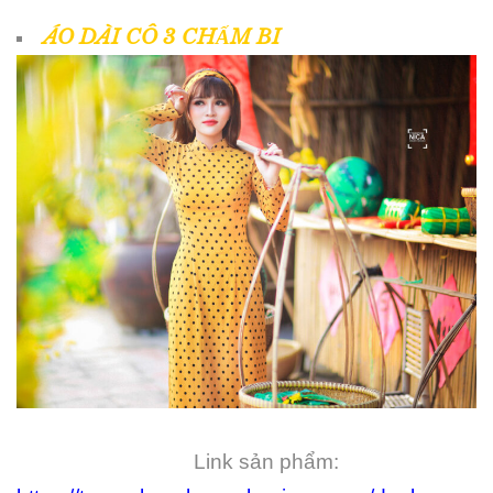
ÁO DÀI CÔ 3 CHẤM BI
Link sản phẩm: