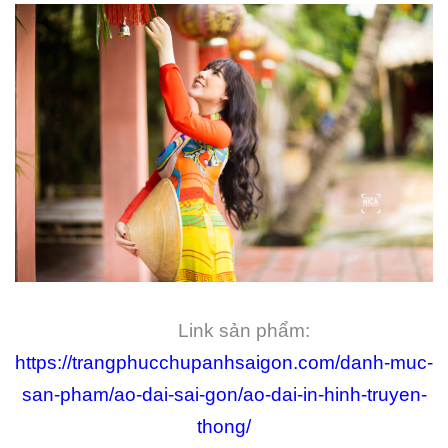
Link sản phẩm:
https://trangphucchupanhsaigon.com/danh-muc-
san-pham/ao-dai-sai-gon/ao-dai-in-hinh-truyen-
thong/