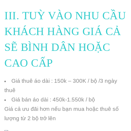
III. TUỲ VÀO NHU CẦU
KHÁCH HÀNG GIÁ CẢ
SẼ BÌNH DÂN HOẶC
CAO CẤP
Giá thuê áo dài : 150k – 300K / bộ /3 ngày
thuê
Giá bán áo dài : 450k-1.550k / bộ
Giá cả ưu đãi hơn nếu bạn mua hoặc thuê số
lượng từ 2 bộ trở lên