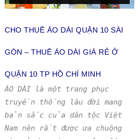
CHO THUÊ ÁO DÀI QUẬN 10 SÀI
GÒN – THUÊ ÁO DÀI GIÁ RẺ Ở
QUẬN 10 TP HỒ CHÍ MINH
ÁO DÀI là một trang phục
truyền thống lâu đời mang
bản sắc của dân tộc Việt
Nam nên rất được ưa chuộng