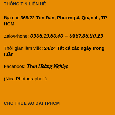
THÔNG TIN LIÊN HỆ
Địa chỉ:
368/22 Tôn Đản, Phường 4, Quận 4 , TP
HCM
0908.19.60.40
–
0387.36.20.29
Zalo/Phone:
Thời gian làm việc:
24/24 Tất cả các ngày trong
tuần
Trần Hoàng Nghiệp
Facebook:
(Nica Photographer )
CHO THUÊ ÁO DÀI TPHCM