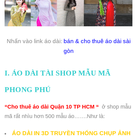
Nhấn vào link áo dài:
bán & cho thuê áo dài sài
gòn
I. ÁO DÀI TÀI SHOP MẪU MÃ
PHONG PHÚ
“Cho thuê áo dài Quận 10 TP HCM “
ở shop mẫu
mã rất nhìu hơn 500 mẫu áo…….Như là:
ÁO DÀI IN 3D TRUYỀN THỐNG CHỤP ẢNH