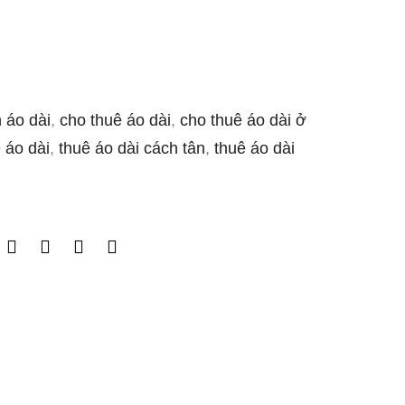
 áo dài
,
cho thuê áo dài
,
cho thuê áo dài ở
 áo dài
,
thuê áo dài cách tân
,
thuê áo dài