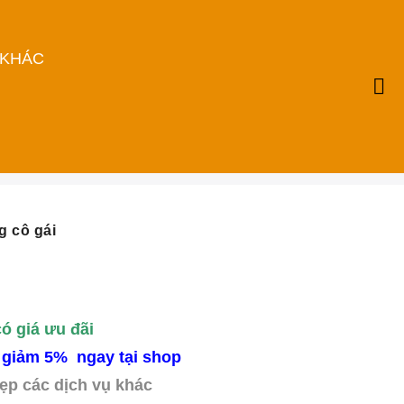
 KHÁC
g cô gái
có giá ưu đãi
 giảm 5% ngay tại shop
ẹp các dịch vụ khác