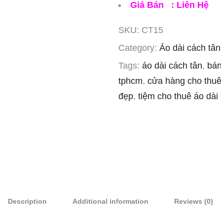
Giá Bán : Liên Hệ
SKU:
CT15
Category:
Áo dài cách tân
Tags:
áo dài cách tân
,
bán
tphcm
,
cửa hàng cho thuê
đẹp
,
tiệm cho thuê áo dài
Description
Additional information
Reviews (0)