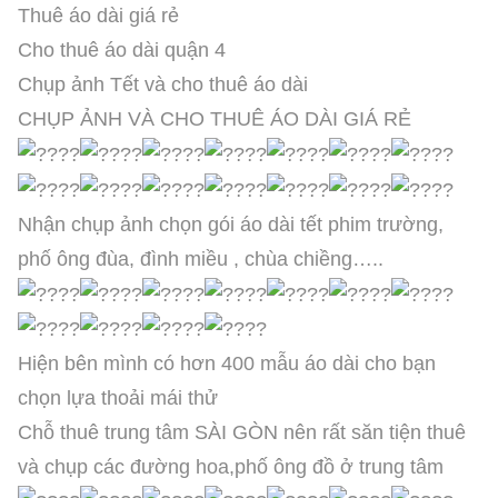
Thuê áo dài giá rẻ
Cho thuê áo dài quận 4
Chụp ảnh Tết và cho thuê áo dài
CHỤP ẢNH VÀ CHO THUÊ ÁO DÀI GIÁ RẺ
Nhận chụp ảnh chọn gói áo dài tết phim trường,
phố ông đùa, đình miều , chùa chiềng…..
Hiện bên mình có hơn 400 mẫu áo dài cho bạn
chọn lựa thoải mái thử
Chỗ thuê trung tâm SÀI GÒN nên rất săn tiện thuê
và chụp các đường hoa,phố ông đồ ở trung tâm