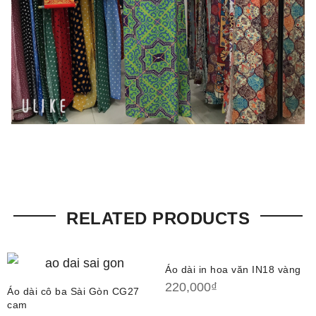
RELATED PRODUCTS
Áo dài in hoa văn IN18 vàng
220,000
₫
Áo dài cô ba Sài Gòn CG27
cam