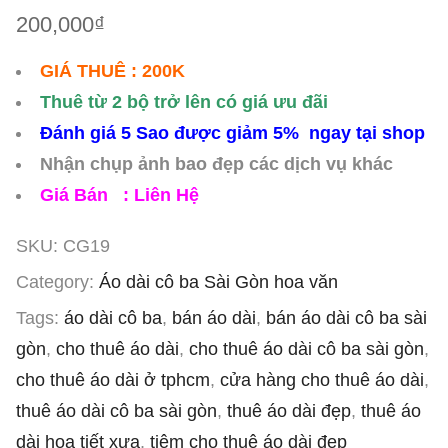
200,000
₫
GIÁ THUÊ : 200K
Thuê từ 2 bộ trở lên có giá ưu đãi
Đánh giá 5 Sao được giảm 5% ngay tại shop
Nhận chụp ảnh bao đẹp các dịch vụ khác
Giá Bán : Liên Hệ
SKU:
CG19
Category:
Áo dài cô ba Sài Gòn hoa văn
Tags:
áo dài cô ba
,
bán áo dài
,
bán áo dài cô ba sài
gòn
,
cho thuê áo dài
,
cho thuê áo dài cô ba sài gòn
,
cho thuê áo dài ở tphcm
,
cửa hàng cho thuê áo dài
,
thuê áo dài cô ba sài gòn
,
thuê áo dài đẹp
,
thuê áo
dài hoạ tiết xưa
,
tiệm cho thuê áo dài đẹp