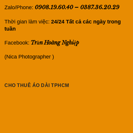
0908.19.60.40
–
0387.36.20.29
Zalo/Phone:
Thời gian làm việc:
24/24 Tất cả các ngày trong
tuần
Trần Hoàng Nghiệp
Facebook:
(Nica Photographer )
CHO THUÊ ÁO DÀI TPHCM