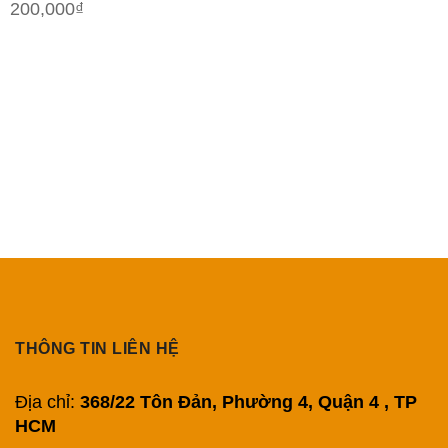
200,000
₫
THÔNG TIN LIÊN HỆ
Địa chỉ:
368/22 Tôn Đản, Phường 4, Quận 4 , TP
HCM