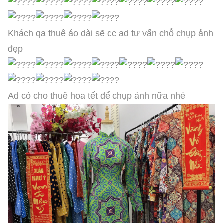
Khách qa thuê áo dài sẽ dc ad tư vấn chỗ chụp ảnh
đẹp
Ad có cho thuê hoa tết để chụp ảnh nữa nhé