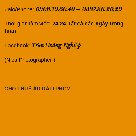
0908.19.60.40
–
0387.36.20.29
Zalo/Phone:
Thời gian làm việc:
24/24 Tất cả các ngày trong
tuần
Trần Hoàng Nghiệp
Facebook:
(Nica Photographer )
CHO THUÊ ÁO DÀI TPHCM