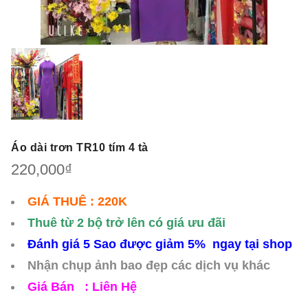
Áo dài trơn TR10 tím 4 tà
220,000
₫
GIÁ THUÊ : 220K
Thuê từ 2 bộ trở lên có giá ưu đãi
Đánh giá 5 Sao được giảm 5% ngay tại shop
Nhận chụp ảnh bao đẹp các dịch vụ khác
Giá Bán : Liên Hệ