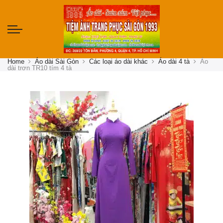
Home
Áo dài Sài Gòn
Các loại áo dài khác
Áo dài 4 tà
Áo
dài trơn TR10 tím 4 tà