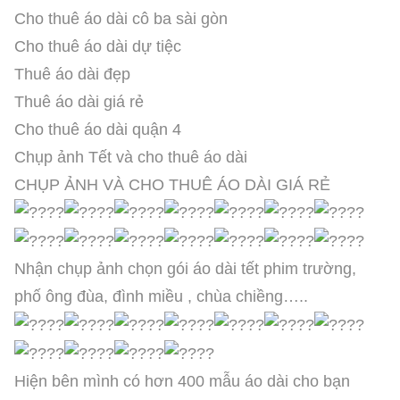
Cho thuê áo dài cô ba sài gòn
Cho thuê áo dài dự tiệc
Thuê áo dài đẹp
Thuê áo dài giá rẻ
Cho thuê áo dài quận 4
Chụp ảnh Tết và cho thuê áo dài
CHỤP ẢNH VÀ CHO THUÊ ÁO DÀI GIÁ RẺ
Nhận chụp ảnh chọn gói áo dài tết phim trường,
phố ông đùa, đình miều , chùa chiềng…..
Hiện bên mình có hơn 400 mẫu áo dài cho bạn