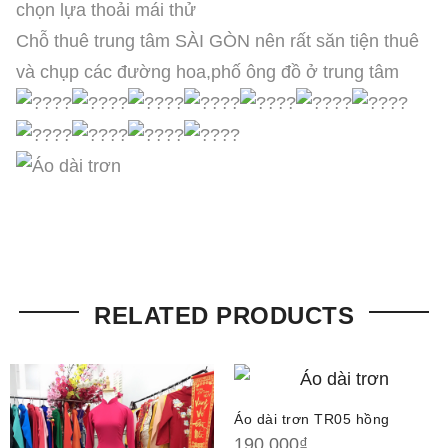
chọn lựa thoải mái thử
Chỗ thuê trung tâm SÀI GÒN nên rất săn tiện thuê
và chụp các đường hoa,phố ông đồ ở trung tâm
RELATED PRODUCTS
Áo dài trơn TR05 hồng
190,000
₫