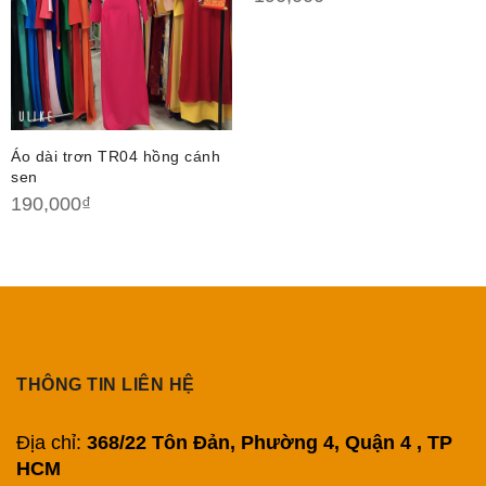
Áo dài trơn TR04 hồng cánh
sen
190,000
₫
THÔNG TIN LIÊN HỆ
Địa chỉ:
368/22 Tôn Đản, Phường 4, Quận 4 , TP
HCM