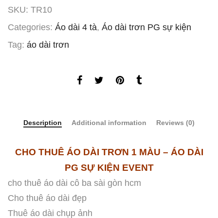
SKU:
TR10
Categories:
Áo dài 4 tà
,
Áo dài trơn PG sự kiện
Tag:
áo dài trơn
Description
Additional information
Reviews (0)
CHO THUÊ ÁO DÀI TRƠN 1 MÀU – ÁO DÀI
PG SỰ KIỆN EVENT
cho thuê áo dài cô ba sài gòn hcm
Cho thuê áo dài đẹp
Thuê áo dài chụp ảnh