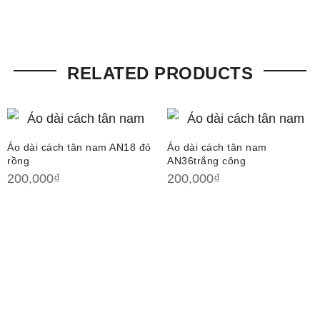
RELATED PRODUCTS
Áo dài cách tân nam AN18 đỏ
Áo dài cách tân nam
rồng
AN36trắng công
200,000
₫
200,000
₫