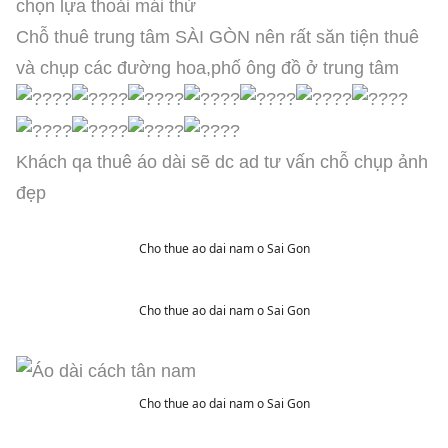
chọn lựa thoải mái thử
Chỗ thuê trung tâm SÀI GÒN nên rất săn tiện thuê
và chụp các đường hoa,phố ông đồ ở trung tâm
Khách qa thuê áo dài sẽ dc ad tư vấn chỗ chụp ảnh
đẹp
Cho thue ao dai nam o Sai Gon
Cho thue ao dai nam o Sai Gon
Cho thue ao dai nam o Sai Gon