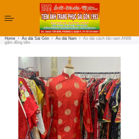
Home
Áo dài Sài Gòn
Áo dài Nam
Áo dài cách tân nam AN06
gấm đồng tiền