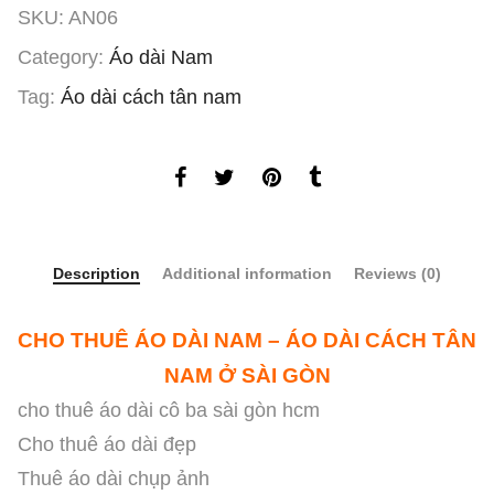
SKU:
AN06
Category:
Áo dài Nam
Tag:
Áo dài cách tân nam
Description
Additional information
Reviews (0)
CHO THUÊ ÁO DÀI NAM – ÁO DÀI CÁCH TÂN
NAM Ở SÀI GÒN
cho thuê áo dài cô ba sài gòn hcm
Cho thuê áo dài đẹp
Thuê áo dài chụp ảnh