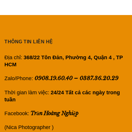
THÔNG TIN LIÊN HỆ
Địa chỉ:
368/22 Tôn Đản, Phường 4, Quận 4 , TP
HCM
0908.19.60.40
–
0387.36.20.29
Zalo/Phone:
Thời gian làm việc:
24/24 Tất cả các ngày trong
tuần
Trần Hoàng Nghiệp
Facebook:
(Nica Photographer )