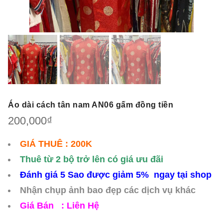
Áo dài cách tân nam AN06 gấm đồng tiền
200,000
₫
GIÁ THUÊ : 200K
Thuê từ 2 bộ trở lên có giá ưu đãi
Đánh giá 5 Sao được giảm 5% ngay tại shop
Nhận chụp ảnh bao đẹp các dịch vụ khác
Giá Bán : Liên Hệ