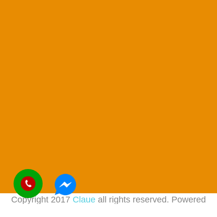
Copyright 2017
Claue
all rights reserved. Powered
by
JanStudio