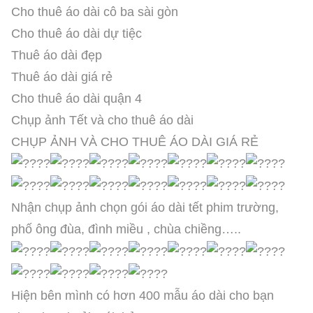
Cho thuê áo dài cô ba sài gòn
Cho thuê áo dài dự tiệc
Thuê áo dài đẹp
Thuê áo dài giá rẻ
Cho thuê áo dài quận 4
Chụp ảnh Tết và cho thuê áo dài
CHỤP ẢNH VÀ CHO THUÊ ÁO DÀI GIÁ RẺ
Nhận chụp ảnh chọn gói áo dài tết phim trường,
phố ông đùa, đình miều , chùa chiềng…..
Hiện bên mình có hơn 400 mẫu áo dài cho bạn