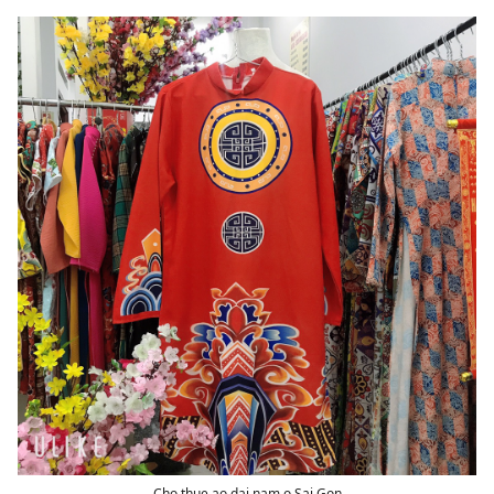
Cho thue ao dai nam o Sai Gon