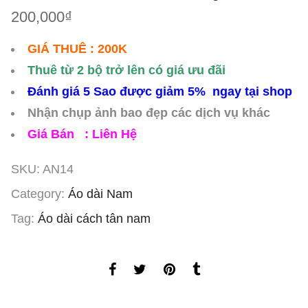
200,000
₫
GIÁ THUÊ : 200K
Thuê từ 2 bộ trở lên có giá ưu đãi
Đánh giá 5 Sao được giảm 5% ngay tại shop
Nhận chụp ảnh bao đẹp các dịch vụ khác
Giá Bán : Liên Hệ
SKU:
AN14
Category:
Áo dài Nam
Tag:
Áo dài cách tân nam