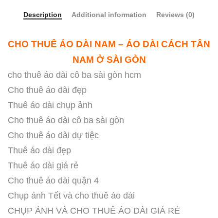
Description
Additional information
Reviews (0)
CHO THUÊ ÁO DÀI NAM – ÁO DÀI CÁCH TÂN
NAM Ở SÀI GÒN
cho thuê áo dài cô ba sài gòn hcm
Cho thuê áo dài đẹp
Thuê áo dài chụp ảnh
Cho thuê áo dài cô ba sài gòn
Cho thuê áo dài dự tiệc
Thuê áo dài đẹp
Thuê áo dài giá rẻ
Cho thuê áo dài quận 4
Chụp ảnh Tết và cho thuê áo dài
CHỤP ẢNH VÀ CHO THUÊ ÁO DÀI GIÁ RẺ