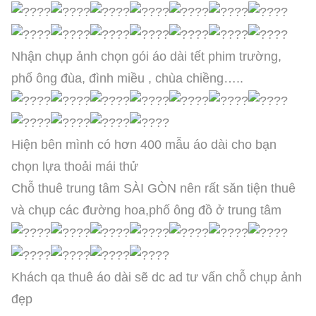
Nhận chụp ảnh chọn gói áo dài tết phim trường,
phố ông đùa, đình miều , chùa chiềng…..
Hiện bên mình có hơn 400 mẫu áo dài cho bạn
chọn lựa thoải mái thử
Chỗ thuê trung tâm SÀI GÒN nên rất săn tiện thuê
và chụp các đường hoa,phố ông đồ ở trung tâm
Khách qa thuê áo dài sẽ dc ad tư vấn chỗ chụp ảnh
đẹp