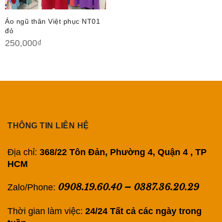
Áo ngũ thân Việt phục NT01
đỏ
250,000
₫
THÔNG TIN LIÊN HỆ
Địa chỉ:
368/22 Tôn Đản, Phường 4, Quận 4 , TP
HCM
0908.19.60.40
–
0387.36.20.29
Zalo/Phone:
Thời gian làm việc:
24/24 Tất cả các ngày trong