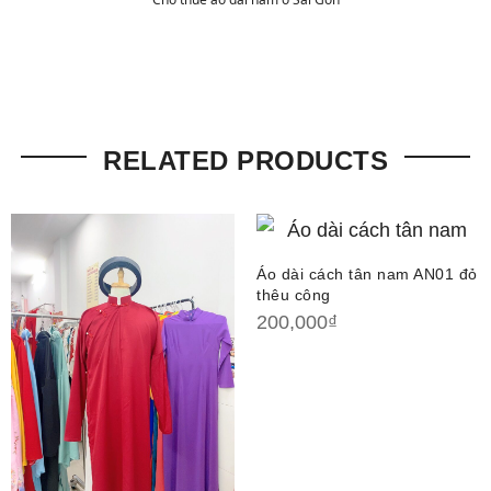
RELATED PRODUCTS
Áo dài cách tân nam AN01 đỏ
thêu công
200,000
₫