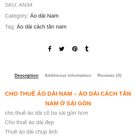
SKU:
AN34
Category:
Áo dài Nam
Tag:
Áo dài cách tân nam
Description
Additional information
Reviews (0)
CHO THUÊ ÁO DÀI NAM – ÁO DÀI CÁCH TÂN
NAM Ở SÀI GÒN
cho thuê áo dài cô ba sài gòn hcm
Cho thuê áo dài đẹp
Thuê áo dài chụp ảnh