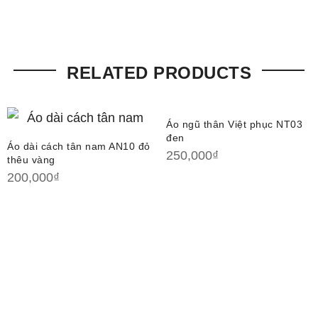
RELATED PRODUCTS
Áo ngũ thân Việt phục NT03
đen
Áo dài cách tân nam AN10 đỏ
250,000
₫
thêu vàng
200,000
₫