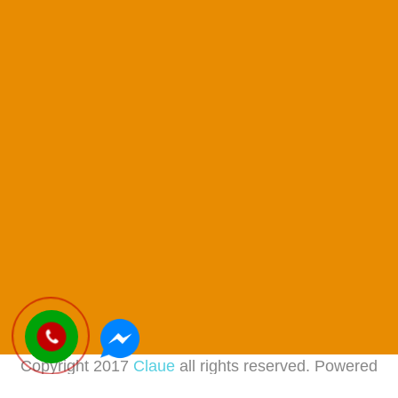
Copyright 2017
Claue
all rights reserved. Powered
by
JanStudio