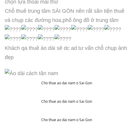
chọn lựa thoải mái thử
Chỗ thuê trung tâm SÀI GÒN nên rất săn tiện thuê
và chụp các đường hoa,phố ông đồ ở trung tâm
Khách qa thuê áo dài sẽ dc ad tư vấn chỗ chụp ảnh
đẹp
Cho thue ao dai nam o Sai Gon
Cho thue ao dai nam o Sai Gon
Cho thue ao dai nam o Sai Gon