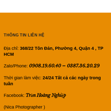
THÔNG TIN LIÊN HỆ
Địa chỉ:
368/22 Tôn Đản, Phường 4, Quận 4 , TP
HCM
0908.19.60.40
–
0387.36.20.29
Zalo/Phone:
Thời gian làm việc:
24/24 Tất cả các ngày trong
tuần
Trần Hoàng Nghiệp
Facebook:
(Nica Photographer )