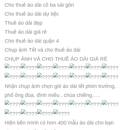
Cho thuê áo dài cô ba sài gòn
Cho thuê áo dài dự tiệc
Thuê áo dài đẹp
Thuê áo dài giá rẻ
Cho thuê áo dài quận 4
Chụp ảnh Tết và cho thuê áo dài
CHỤP ẢNH VÀ CHO THUÊ ÁO DÀI GIÁ RẺ
Nhận chụp ảnh chọn gói áo dài tết phim trường,
phố ông đùa, đình miều , chùa chiềng…..
Hiện bên mình có hơn 400 mẫu áo dài cho bạn