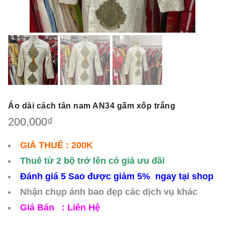
Áo dài cách tân nam AN34 gấm xốp trắng
200,000
₫
GIÁ THUÊ : 200K
Thuê từ 2 bộ trở lên có giá ưu đãi
Đánh giá 5 Sao được giảm 5% ngay tại shop
Nhận chụp ảnh bao đẹp các dịch vụ khác
Giá Bán : Liên Hệ