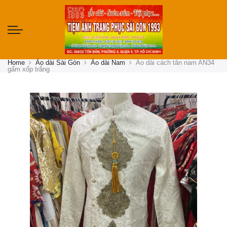
Home
Áo dài Sài Gòn
Áo dài Nam
Áo dài cách tân nam AN34
gấm xốp trắng