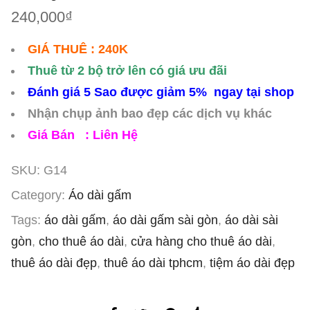
240,000
₫
GIÁ THUÊ : 240K
Thuê từ 2 bộ trở lên có giá ưu đãi
Đánh giá 5 Sao được giảm 5% ngay tại shop
Nhận chụp ảnh bao đẹp các dịch vụ khác
Giá Bán : Liên Hệ
SKU:
G14
Category:
Áo dài gấm
Tags:
áo dài gấm
,
áo dài gấm sài gòn
,
áo dài sài
gòn
,
cho thuê áo dài
,
cửa hàng cho thuê áo dài
,
thuê áo dài đẹp
,
thuê áo dài tphcm
,
tiệm áo dài đẹp