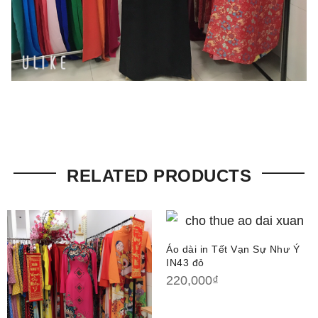
RELATED PRODUCTS
Áo dài in Tết Vạn Sự Như Ý
IN43 đỏ
220,000
₫