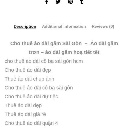
Description
Additional information
Reviews (0)
Cho thuê áo dài gấm Sài Gòn – Áo dài gấm
trơn – áo dài gấm hoạ tiết tết
cho thuê áo dài cô ba sài gòn hcm
Cho thuê áo dài đẹp
Thuê áo dài chụp ảnh
Cho thuê áo dài cô ba sài gòn
Cho thuê áo dài dự tiệc
Thuê áo dài đẹp
Thuê áo dài giá rẻ
Cho thuê áo dài quận 4