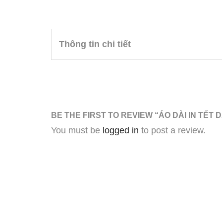
Thông tin chi tiết
BE THE FIRST TO REVIEW “ÁO DÀI IN TẾT 
You must be
logged in
to post a review.