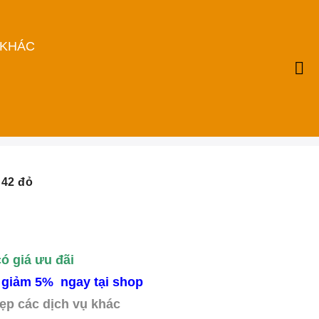
 KHÁC
N42 đỏ
có giá ưu đãi
 giảm 5% ngay tại shop
ẹp các dịch vụ khác