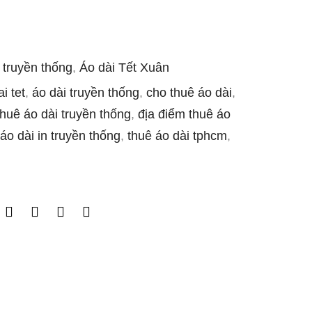
h truyền thống
,
Áo dài Tết Xuân
i tet
,
áo dài truyền thống
,
cho thuê áo dài
,
thuê áo dài truyền thống
,
địa điểm thuê áo
áo dài in truyền thống
,
thuê áo dài tphcm
,