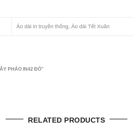
Áo dài in truyền thống, Áo dài Tết Xuân
DÂY PHÁO IN42 ĐỎ”
RELATED PRODUCTS