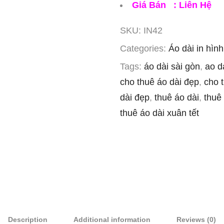
Giá Bán : Liên Hệ
SKU:
IN42
Categories:
Áo dài in hìn
Tags:
áo dài sài gòn
,
ao da
cho thuê áo dài đẹp
,
cho 
dài đẹp
,
thuê áo dài
,
thuê 
thuê áo dài xuân tết
Description
Additional information
Reviews (0)