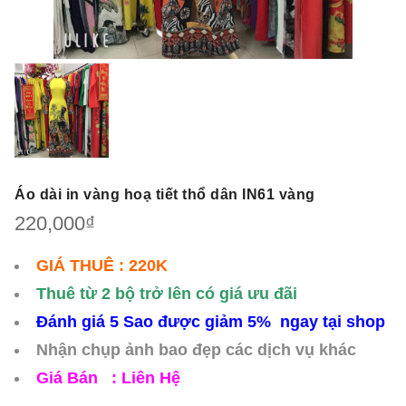
Áo dài in vàng hoạ tiết thổ dân IN61 vàng
220,000
₫
GIÁ THUÊ : 220K
Thuê từ 2 bộ trở lên có giá ưu đãi
Đánh giá 5 Sao được giảm 5% ngay tại shop
Nhận chụp ảnh bao đẹp các dịch vụ khác
Giá Bán : Liên Hệ