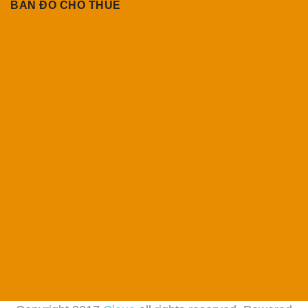
BẢN ĐỒ CHO THUÊ