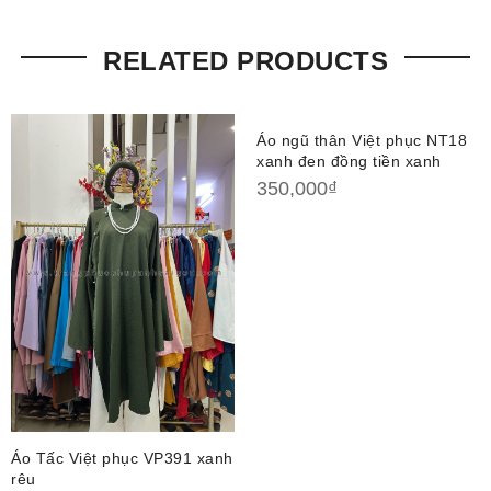
RELATED PRODUCTS
Áo ngũ thân Việt phục NT18
xanh đen đồng tiền xanh
350,000
₫
Áo Tấc Việt phục VP391 xanh
rêu