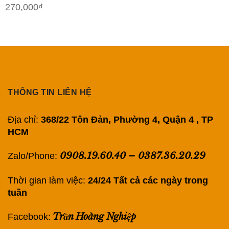
270,000
₫
THÔNG TIN LIÊN HỆ
Địa chỉ:
368/22 Tôn Đản, Phường 4, Quận 4 , TP
HCM
0908.19.60.40
–
0387.36.20.29
Zalo/Phone:
Thời gian làm việc:
24/24 Tất cả các ngày trong
tuần
Trần Hoàng Nghiệp
Facebook: