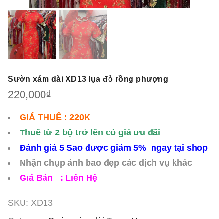
Sườn xám dài XD13 lụa đỏ rồng phượng
220,000
₫
GIÁ THUÊ : 220K
Thuê từ 2 bộ trở lên có giá ưu đãi
Đánh giá 5 Sao được giảm 5% ngay tại shop
Nhận chụp ảnh bao đẹp các dịch vụ khác
Giá Bán : Liên Hệ
SKU:
XD13