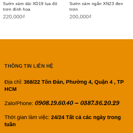
Sườn xám dài XD19 lụa đỏ
Sườn xám ngắn XN23 đen
trơn đính hoa
trơn
220,000
₫
200,000
₫
THÔNG TIN LIÊN HỆ
Địa chỉ:
368/22 Tôn Đản, Phường 4, Quận 4 , TP
HCM
0908.19.60.40
–
0387.36.20.29
Zalo/Phone:
Thời gian làm việc:
24/24 Tất cả các ngày trong
tuần