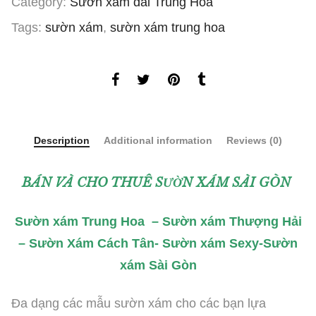
Category:
Sườn xám dài Trung Hoa
Tags:
sườn xám
,
sườn xám trung hoa
Description
Additional information
Reviews (0)
BÁN VÀ CHO THUÊ SƯỜN XÁM SÀI GÒN
Sườn xám Trung Hoa – Sườn xám Thượng Hải
– Sườn Xám Cách Tân- Sườn xám Sexy-Sườn
xám Sài Gòn
Đa dạng các mẫu sườn xám cho các bạn lựa