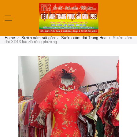
Home
Sườn xám sài gòn
Sườn xám dài Trung Hoa
Sườn xám
dài XD13 lụa đỏ rồng phượng