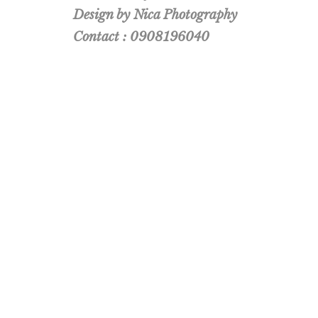
Design by Nica Photography
Contact : 0908196040