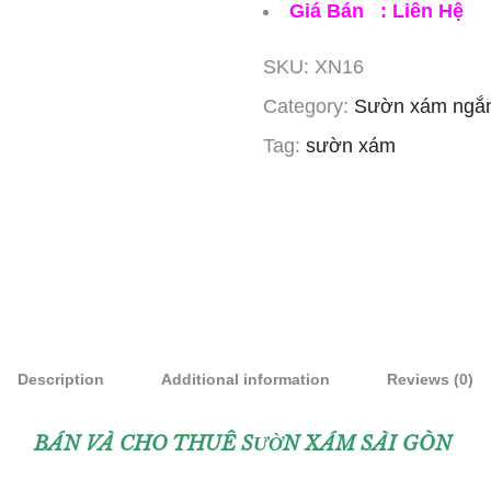
Giá Bán : Liên Hệ
SKU:
XN16
Category:
Sườn xám ngắn
Tag:
sườn xám
Description
Additional information
Reviews (0)
BÁN VÀ CHO THUÊ SƯỜN XÁM SÀI GÒN