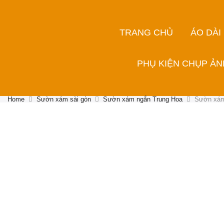
TRANG CHỦ
ÁO DÀI
PHỤ KIỆN CHỤP ẢN
Home
Sườn xám sài gòn
Sườn xám ngắn Trung Hoa
Sườn xám