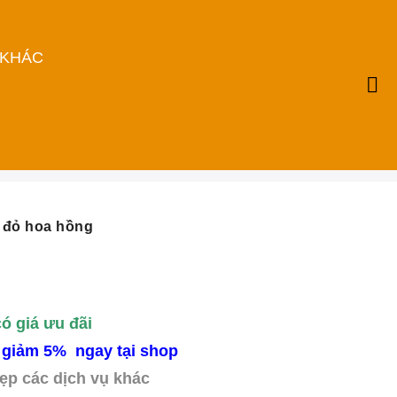
 KHÁC
 đỏ hoa hồng
có giá ưu đãi
 giảm 5% ngay tại shop
ẹp các dịch vụ khác