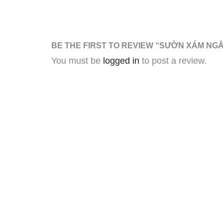
BE THE FIRST TO REVIEW “SƯỜN XÁM NG
You must be
logged in
to post a review.