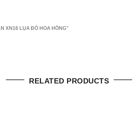
ẮN XN16 LỤA ĐỎ HOA HỒNG”
RELATED PRODUCTS