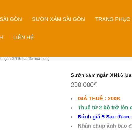
 SÀI GÒN
SƯỜN XÁM SÀI GÒN
TRANG PHỤC
H
LIÊN HỆ
 ngắn XN16 lụa đỏ hoa hồng
Sườn xám ngắn XN16 lụa
200,000
₫
GIÁ THUÊ : 200K
Thuê từ 2 bộ trở lên 
Đánh giá 5 Sao được
Nhận chụp ảnh bao đ