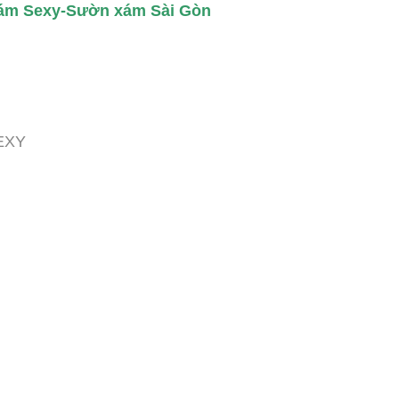
ám Sexy-Sườn xám Sài Gòn
EXY