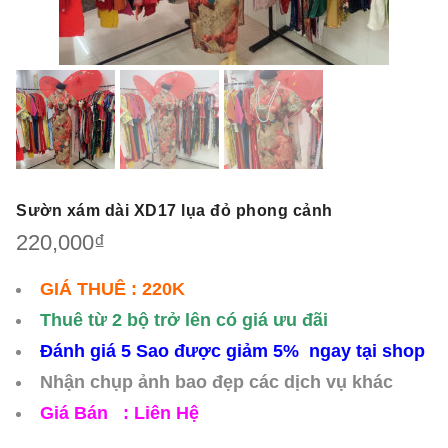
Sườn xám dài XD17 lụa đỏ phong cảnh
220,000
₫
GIÁ THUÊ : 220K
Thuê từ 2 bộ trở lên có giá ưu đãi
Đánh giá 5 Sao được giảm 5% ngay tại shop
Nhận chụp ảnh bao đẹp các dịch vụ khác
Giá Bán : Liên Hệ