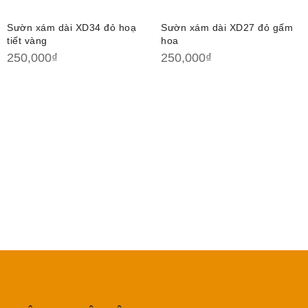
Sườn xám dài XD34 đỏ hoạ
Sườn xám dài XD27 đỏ gấm
tiết vàng
hoa
250,000
₫
250,000
₫