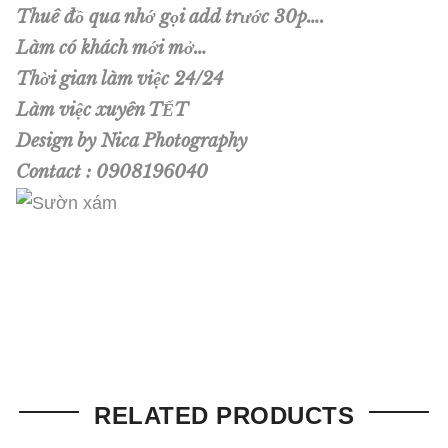
Thuê đồ qua nhớ gọi add trước 30p….
Làm có khách mới mở…
Thời gian làm việc 24/24
Làm việc xuyên TẾT
Design by Nica Photography
Contact : 0908196040
RELATED PRODUCTS