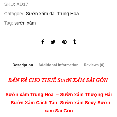
SKU:
XD17
Category:
Sườn xám dài Trung Hoa
Tag:
sườn xám
Description
Additional information
Reviews (0)
BÁN VÀ CHO THUÊ SƯỜN XÁM SÀI GÒN
Sườn xám Trung Hoa – Sườn xám Thượng Hải
– Sườn Xám Cách Tân- Sườn xám Sexy-Sườn
xám Sài Gòn