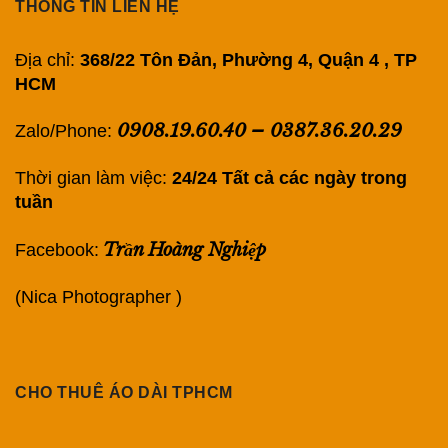
THÔNG TIN LIÊN HỆ
Địa chỉ:
368/22 Tôn Đản, Phường 4, Quận 4 , TP
HCM
0908.19.60.40
–
0387.36.20.29
Zalo/Phone:
Thời gian làm việc:
24/24 Tất cả các ngày trong
tuần
Trần Hoàng Nghiệp
Facebook:
(Nica Photographer )
CHO THUÊ ÁO DÀI TPHCM