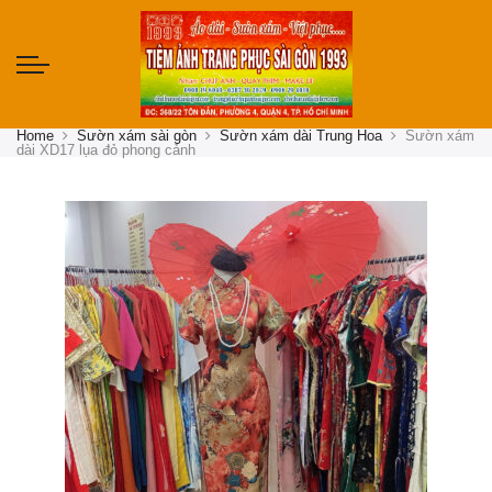
Home
Sườn xám sài gòn
Sườn xám dài Trung Hoa
Sườn xám
dài XD17 lụa đỏ phong cảnh