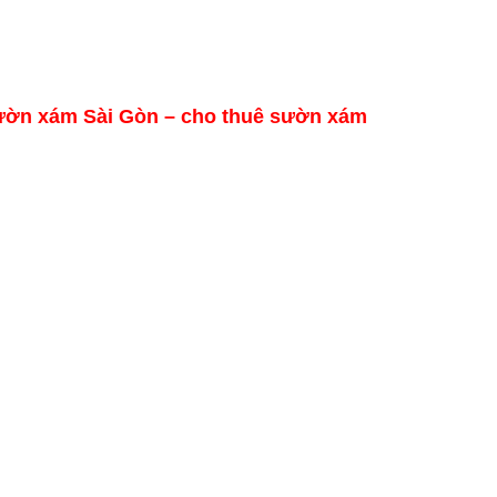
ờn xám Sài Gòn – cho thuê sườn xám