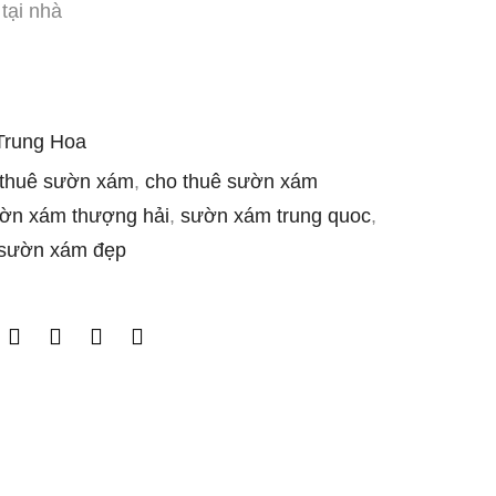
tại nhà
Trung Hoa
 thuê sườn xám
,
cho thuê sườn xám
ờn xám thượng hải
,
sườn xám trung quoc
,
 sườn xám đẹp