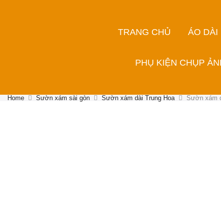
TRANG CHỦ
ÁO DÀI
PHỤ KIỆN CHỤP ẢN
Home
Sườn xám sài gòn
Sườn xám dài Trung Hoa
Sườn xám d