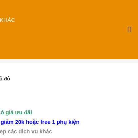
 KHÁC
ỏ đô
có giá ưu đãi
giảm 20k hoặc free 1 phụ kiện
ẹp các dịch vụ khác