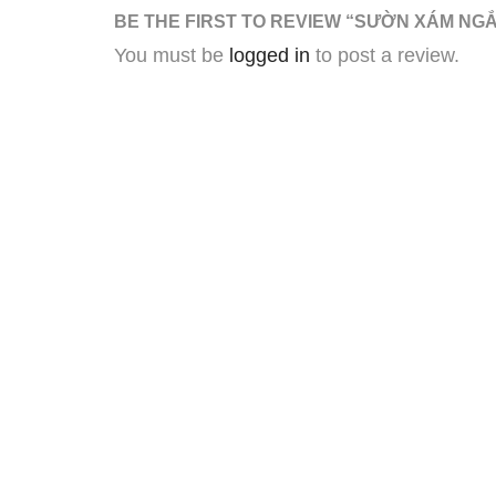
BE THE FIRST TO REVIEW “SƯỜN XÁM NG
You must be
logged in
to post a review.