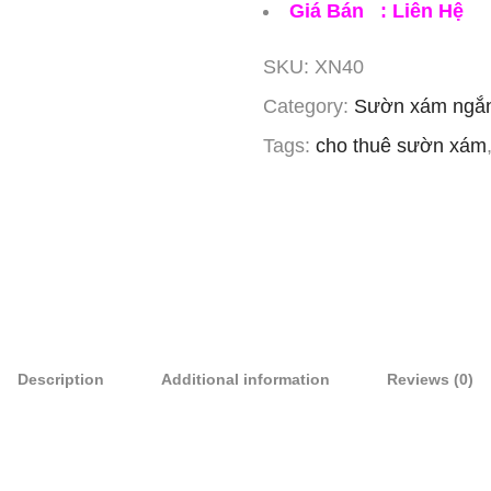
Giá Bán : Liên Hệ
SKU:
XN40
Category:
Sườn xám ngắn
Tags:
cho thuê sườn xám
Description
Additional information
Reviews (0)