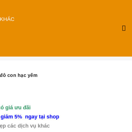
 KHÁC
đô con hạc yếm
có giá ưu đãi
 giảm 5% ngay tại shop
ẹp các dịch vụ khác