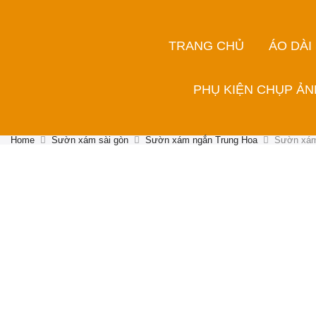
TRANG CHỦ
ÁO DÀI
PHỤ KIỆN CHỤP ẢN
Home
Sườn xám sài gòn
Sườn xám ngắn Trung Hoa
Sườn xám