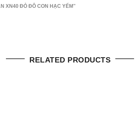
ẮN XN40 ĐỎ ĐÔ CON HẠC YẾM”
RELATED PRODUCTS