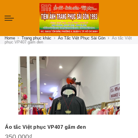
Home
Trang phục khác
Áo Tấc Việt Phục Sài Gòn
Áo tấc Việt
phục VP407 gấm đen
Áo tấc Việt phục VP407 gấm đen
350,000
₫