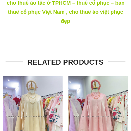
cho thuê áo tấc ở TPHCM – thuê cổ phục – ban
thuê cổ phục Việt Nam , cho thuê áo việt phục
đẹp
RELATED PRODUCTS